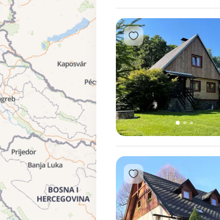
Přidat do oblíbených
1
2
3
Přidat do oblíbených