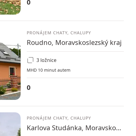
0
PRONÁJEM CHATY, CHALUPY
Roudno, Moravskoslezský kraj
3 ložnice
MHD 10 minut autem
0
PRONÁJEM CHATY, CHALUPY
Karlova Studánka, Moravskoslezský kraj