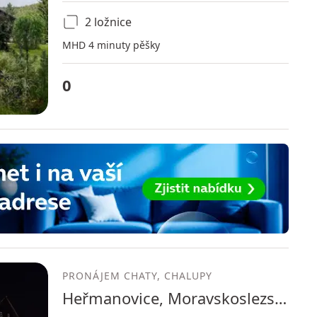
2 ložnice
MHD 4 minuty pěšky
0
PRONÁJEM CHATY, CHALUPY
Heřmanovice, Moravskoslezský kraj