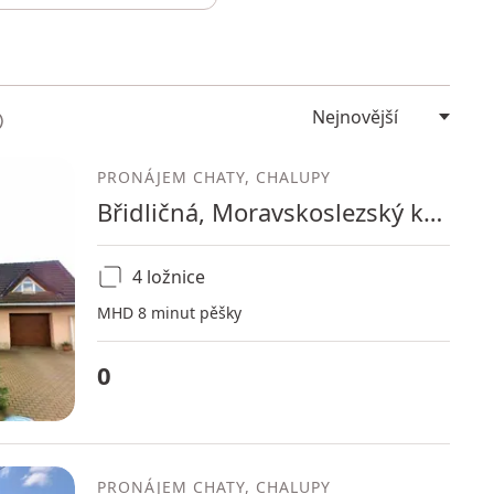
PRONÁJEM CHATY, CHALUPY
Břidličná, Moravskoslezský kraj
4 ložnice
MHD 8 minut pěšky
0
PRONÁJEM CHATY, CHALUPY