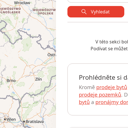
Vyhledat
V této sekci 
Podívat se můžet
Prohlédněte si d
Kromě
prodeje bytů
prodeje pozemků
. 
bytů
a
pronájmy d