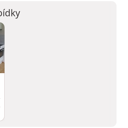
bídky