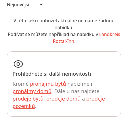
V této sekci bohužel aktuálně nemáme žádnou
nabídku.
Podívat se můžete například na nabídku v
Landkreis
Rottal-Inn
.
Prohlédněte si další nemovitosti
Kromě
pronájmu bytů
nabízíme i
pronájmy domů
. Dále u nás najdete
prodeje bytů
,
prodeje domů
a
prodeje
pozemků
.