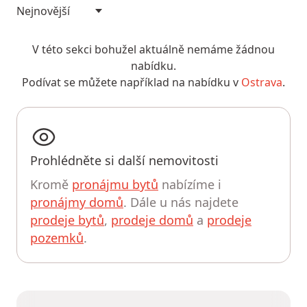
V této sekci bohužel aktuálně nemáme žádnou
nabídku.
Podívat se můžete například na nabídku v
Ostrava
.
Prohlédněte si další nemovitosti
Kromě
pronájmu bytů
nabízíme i
pronájmy domů
. Dále u nás najdete
prodeje bytů
,
prodeje domů
a
prodeje
pozemků
.