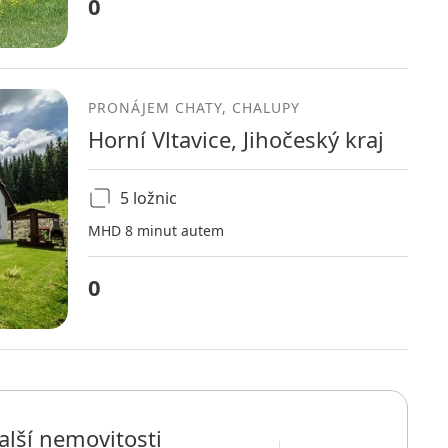
0
PRONÁJEM CHATY, CHALUPY
Horní Vltavice, Jihočeský kraj
5 ložnic
MHD 8 minut autem
0
alší nemovitosti