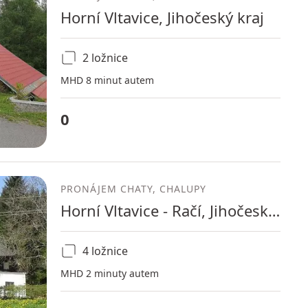
Horní Vltavice, Jihočeský kraj
2 ložnice
MHD 8 minut autem
0
PRONÁJEM CHATY, CHALUPY
Horní Vltavice - Račí, Jihočeský kraj
4 ložnice
MHD 2 minuty autem