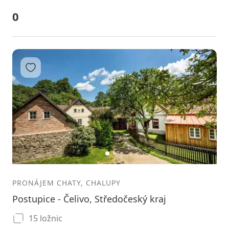
0
Přidat do oblíbených
1
2
3
PRONÁJEM CHATY, CHALUPY
Postupice - Čelivo, Středočeský kraj
15 ložnic