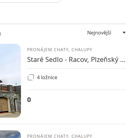
PRONÁJEM CHATY, CHALUPY
Staré Sedlo - Racov, Plzeňský kraj
4 ložnice
0
PRONÁJEM CHATY, CHALUPY