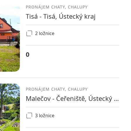
PRONÁJEM CHATY, CHALUPY
Tisá - Tisá, Ústecký kraj
2 ložnice
0
PRONÁJEM CHATY, CHALUPY
Malečov - Čeřeniště, Ústecký kraj
3 ložnice