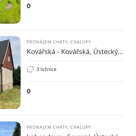
0
PRONÁJEM CHATY, CHALUPY
Kovářská - Kovářská, Ústecký kraj
3 ložnice
0
PRONÁJEM CHATY, CHALUPY