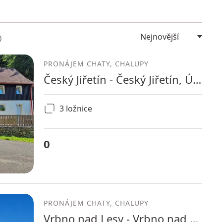
PRONÁJEM CHATY, CHALUPY
Český Jiřetín - Český Jiřetín, Ústecký kraj
3 ložnice
0
PRONÁJEM CHATY, CHALUPY
Vrbno nad Lesy - Vrbno nad Lesy, Ústecký kraj