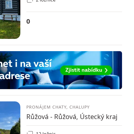
0
PRONÁJEM CHATY, CHALUPY
Růžová - Růžová, Ústecký kraj