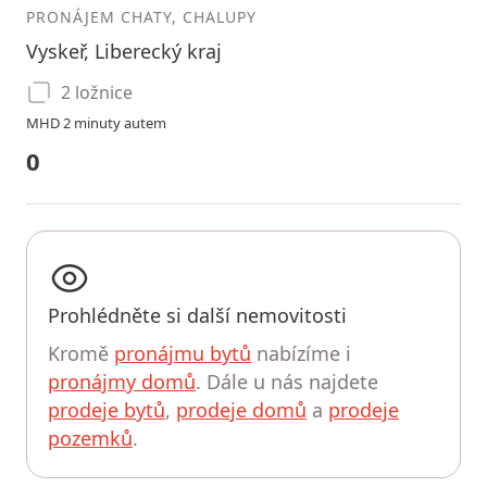
PRONÁJEM CHATY, CHALUPY
Vyskeř, Liberecký kraj
2 ložnice
MHD 2 minuty autem
0
Prohlédněte si další nemovitosti
Kromě
pronájmu bytů
nabízíme i
pronájmy domů
. Dále u nás najdete
prodeje bytů
,
prodeje domů
a
prodeje
pozemků
.
UPRAVIT HLEDÁNÍ