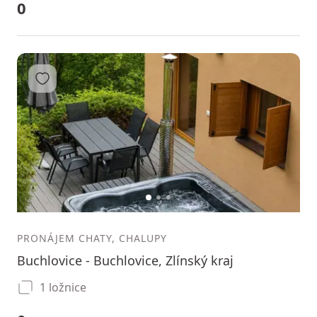
0
Přidat do oblíbených
1
2
3
PRONÁJEM CHATY, CHALUPY
Buchlovice - Buchlovice, Zlínský kraj
1 ložnice