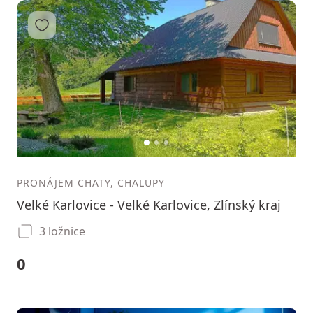
Přidat do oblíbených
1
2
3
PRONÁJEM CHATY, CHALUPY
Velké Karlovice - Velké Karlovice, Zlínský kraj
3 ložnice
0