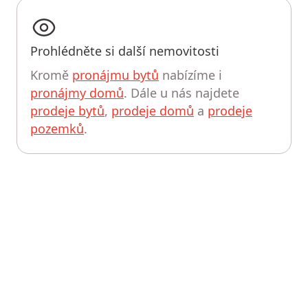
Prohlédněte si další nemovitosti
Kromě
pronájmu bytů
nabízíme i
pronájmy domů
. Dále u nás najdete
prodeje bytů
,
prodeje domů
a
prodeje
pozemků
.