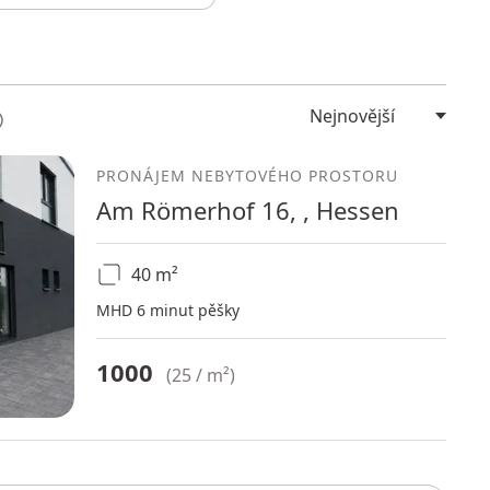
PRONÁJEM NEBYTOVÉHO PROSTORU
Am Römerhof 16, , Hessen
40 m²
MHD 6 minut pěšky
1000
(
25 / m²
)