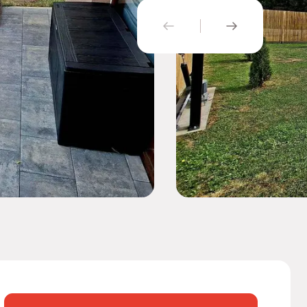
PŘEDCHOZÍ
NÁSLEDUJÍ