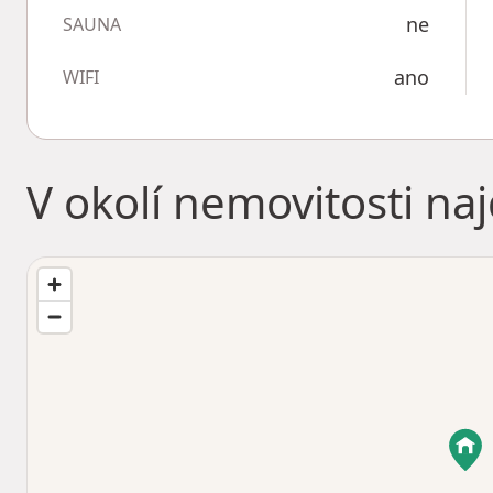
ne
SAUNA
ano
WIFI
V okolí nemovitosti na