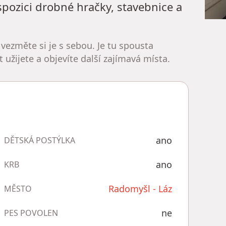
ispozici drobné hračky, stavebnice a
 vezměte si je s sebou. Je tu spousta
užijete a objevíte další zajímavá místa.
ano
DĚTSKÁ POSTÝLKA
ano
KRB
Radomyšl - Láz
MĚSTO
ne
PES POVOLEN