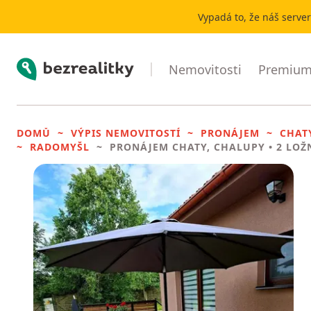
Vypadá to, že náš serve
Bezrealitky
Nemovitosti
Premium 
DOMŮ
VÝPIS NEMOVITOSTÍ
PRONÁJEM
CHAT
RADOMYŠL
PRONÁJEM CHATY, CHALUPY
• 2 LOŽ