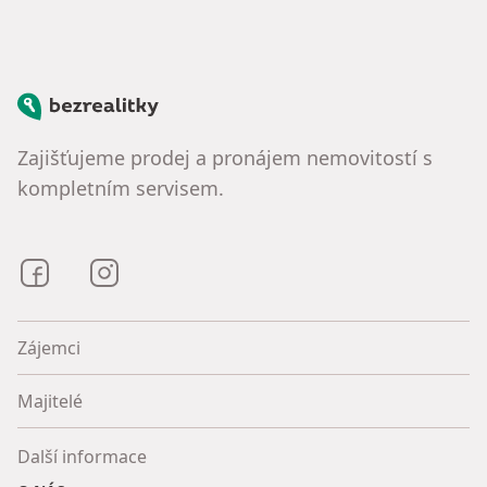
Bezrealitky
Zajišťujeme prodej a pronájem nemovitostí s
kompletním servisem.
Bezrealitky na Facebooku
Bezrealitky na Instagramu
Zájemci
Majitelé
Další informace