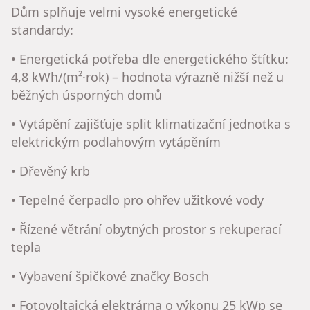
Dům splňuje velmi vysoké energetické
standardy:
• Energetická potřeba dle energetického štítku:
4,8 kWh/(m²·rok) – hodnota výrazně nižší než u
běžných úsporných domů
• Vytápění zajišťuje split klimatizační jednotka s
elektrickým podlahovým vytápěním
• Dřevěný krb
• Tepelné čerpadlo pro ohřev užitkové vody
• Řízené větrání obytných prostor s rekuperací
tepla
• Vybavení špičkové značky Bosch
• Fotovoltaická elektrárna o výkonu 25 kWp se