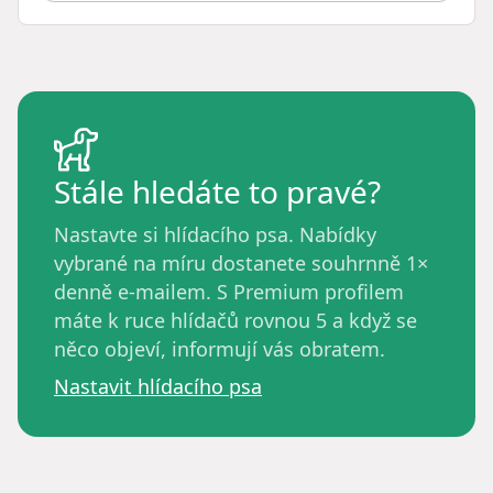
Stále hledáte to pravé?
Nastavte si hlídacího psa. Nabídky
vybrané na míru dostanete souhrnně 1×
denně e-mailem. S Premium profilem
máte k ruce hlídačů rovnou 5 a když se
něco objeví, informují vás obratem.
Nastavit hlídacího psa