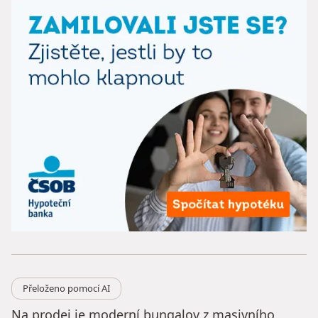
Přeloženo pomocí AI
Na prodej je moderní bungalov z masivního