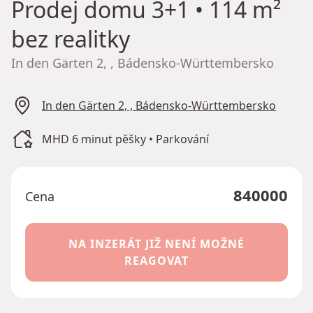
Prodej domu
3+1 • 114 m²
bez realitky
In den Gärten 2, , Bádensko-Württembersko
In den Gärten 2, , Bádensko-Württembersko
MHD 6 minut pěšky • Parkování
840000
Cena
NA INZERÁT JIŽ NENÍ MOŽNÉ
REAGOVAT