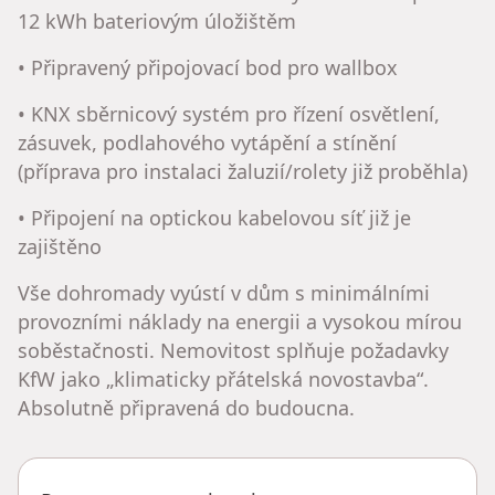
12 kWh bateriovým úložištěm
• Připravený připojovací bod pro wallbox
• KNX sběrnicový systém pro řízení osvětlení,
zásuvek, podlahového vytápění a stínění
(příprava pro instalaci žaluzií/rolety již proběhla)
• Připojení na optickou kabelovou síť již je
zajištěno
Vše dohromady vyústí v dům s minimálními
provozními náklady na energii a vysokou mírou
soběstačnosti. Nemovitost splňuje požadavky
KfW jako „klimaticky přátelská novostavba“.
Absolutně připravená do budoucna.