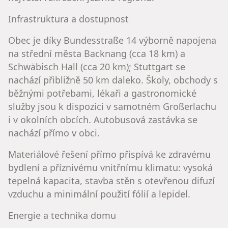
Infrastruktura a dostupnost
Obec je díky Bundesstraße 14 výborně napojena
na střední města Backnang (cca 18 km) a
Schwäbisch Hall (cca 20 km); Stuttgart se
nachází přibližně 50 km daleko. Školy, obchody s
běžnými potřebami, lékaři a gastronomické
služby jsou k dispozici v samotném Großerlachu
i v okolních obcích. Autobusová zastávka se
nachází přímo v obci.
Materiálové řešení přímo přispívá ke zdravému
bydlení a příznivému vnitřnímu klimatu: vysoká
tepelná kapacita, stavba stěn s otevřenou difuzí
vzduchu a minimální použití fólií a lepidel.
Energie a technika domu