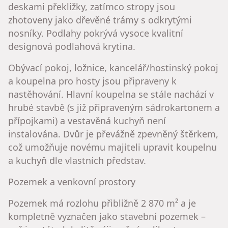
deskami překližky, zatímco stropy jsou
zhotoveny jako dřevěné trámy s odkrytými
nosníky. Podlahy pokrývá vysoce kvalitní
designová podlahová krytina.
Obývací pokoj, ložnice, kancelář/hostinský pokoj
a koupelna pro hosty jsou připraveny k
nastěhování. Hlavní koupelna se stále nachází v
hrubé stavbě (s již připraveným sádrokartonem a
přípojkami) a vestavěná kuchyň není
instalována. Dvůr je převážně zpevněný štěrkem,
což umožňuje novému majiteli upravit koupelnu
a kuchyň dle vlastních představ.
Pozemek a venkovní prostory
Pozemek má rozlohu přibližně 2 870 m² a je
kompletně vyznačen jako stavební pozemek –