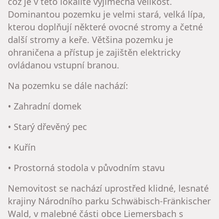
což je v této lokalitě výjimečná velikost.
Dominantou pozemku je velmi stará, velká lípa,
kterou doplňují některé ovocné stromy a četné
další stromy a keře. Většina pozemku je
ohraničena a přístup je zajištěn elektricky
ovládanou vstupní branou.
Na pozemku se dále nachází:
• Zahradní domek
• Starý dřevěný pec
• Kuřín
• Prostorná stodola v původním stavu
Nemovitost se nachází uprostřed klidné, lesnaté
krajiny Národního parku Schwäbisch-Fränkischer
Wald, v malebné části obce Liemersbach s