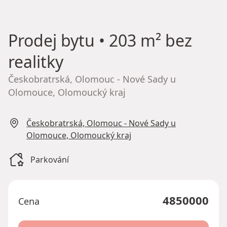
Prodej bytu
• 203 m² bez
realitky
Českobratrská, Olomouc - Nové Sady u
Olomouce, Olomoucký kraj
Českobratrská, Olomouc - Nové Sady u
Olomouce, Olomoucký kraj
Parkování
4850000
Cena