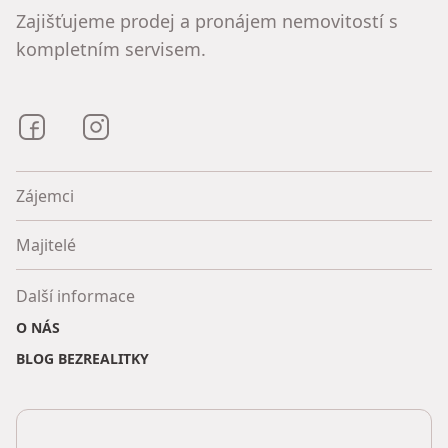
Zajišťujeme prodej a pronájem nemovitostí s
kompletním servisem.
Bezrealitky na Facebooku
Bezrealitky na Instagramu
Zájemci
Majitelé
Další informace
O NÁS
BLOG BEZREALITKY