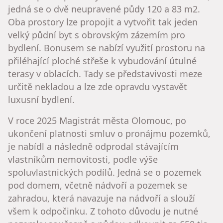
jedná se o dvě neupravené půdy 120 a 83 m2.
Oba prostory lze propojit a vytvořit tak jeden
velký půdní byt s obrovským zázemím pro
bydlení. Bonusem se nabízí využití prostoru na
přiléhající ploché střeše k vybudování útulné
terasy v oblacích. Tady se představivosti meze
určitě nekladou a lze zde opravdu vystavět
luxusní bydlení.
V roce 2025 Magistrát města Olomouc, po
ukončení platnosti smluv o pronájmu pozemků,
je nabídl a následně odprodal stávajícím
vlastníkům nemovitosti, podle výše
spoluvlastnických podílů. Jedná se o pozemek
pod domem, včetně nádvoří a pozemek se
zahradou, která navazuje na nádvoří a slouží
všem k odpočinku. Z tohoto důvodu je nutné