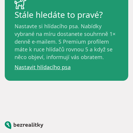
Stále hledáte to pravé?
Nastavte si hlídacího psa. Nabídky
vybrané na míru dostanete souhrnně 1×
denně e-mailem. S Premium profilem
máte k ruce hlídačů rovnou 5 a když se
něco objeví, informují vás obratem.
Nastavit hlídacího psa
Bezrealitky