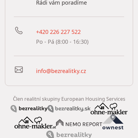
Rádi vám poradíme
+420 226 227 522
Po - Pá (8:00 - 16:30)
info@bezrealitky.cz
Člen realitní skupiny European Housing Services