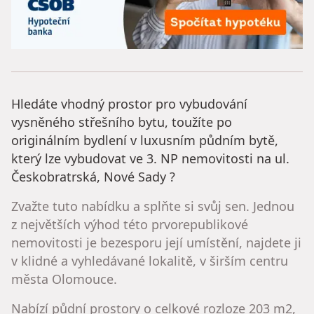
Hledáte vhodný prostor pro vybudování
vysněného střešního bytu, toužíte po
originálním bydlení v luxusním půdním bytě,
který lze vybudovat ve 3. NP nemovitosti na ul.
Českobratrská, Nové Sady ?
Zvažte tuto nabídku a splňte si svůj sen. Jednou
z největších výhod této prvorepublikové
nemovitosti je bezesporu její umístění, najdete ji
v klidné a vyhledávané lokalitě, v širším centru
města Olomouce.
Nabízí půdní prostory o celkové rozloze 203 m2,