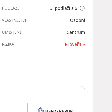
3. podlaží z 6
PODLAŽÍ
Osobní
VLASTNICTVÍ
Centrum
UMÍSTĚNÍ
Prověřit »
RIZIKA