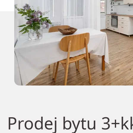
Prodej bytu
3+kk