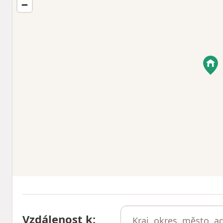
Vzdálenost k
: