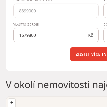
HODNOTA NEMOVITOSTI
V
VLASTNÍ ZDROJE
D
Kč
ZJISTIT VÍCE 
V okolí nemovitosti na