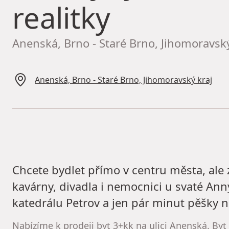
realitky
Anenská, Brno - Staré Brno, Jihomoravský
Anenská, Brno - Staré Brno, Jihomoravský kraj
Chcete bydlet přímo v centru města, ale 
kavárny, divadla i nemocnici u svaté An
katedrálu Petrov a jen pár minut pěšky n
Nabízíme k prodeji byt 3+kk na ulici Anenská. Byt