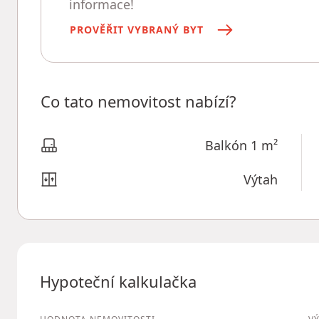
informace!
PROVĚŘIT VYBRANÝ BYT
Co tato nemovitost nabízí?
Balkón 1 m²
Výtah
Hypoteční kalkulačka