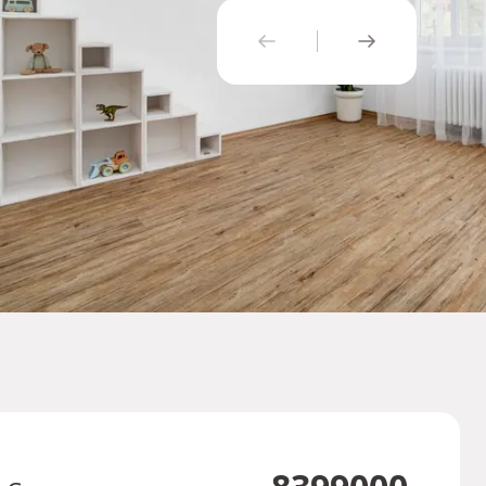
PŘEDCHOZÍ
NÁSLEDUJÍ