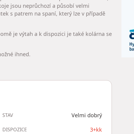
oje jsou neprůchozí a působí velmi
tek s patrem na spaní, který lze v případě
omě je výtah a k dispozici je také kolárna se
možné ihned.
Velmi dobrý
STAV
3+kk
DISPOZICE