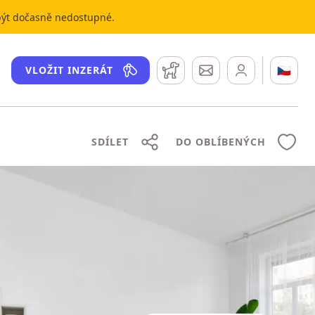
 být dočasně nedostupné.
Hlídací pes
Zprávy
🇨🇿
VLOŽIT INZERÁT
SDÍLET
DO OBLÍBENÝCH