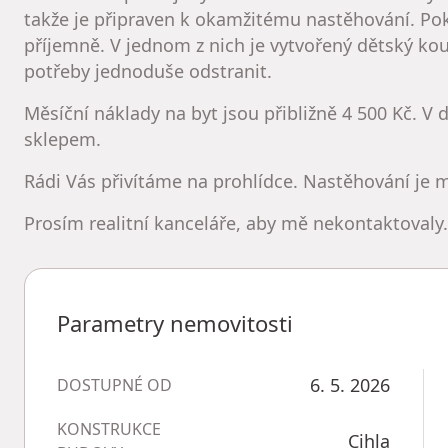
takže je připraven k okamžitému nastěhování. Pok
příjemně. V jednom z nich je vytvořený dětský kou
potřeby jednoduše odstranit.
Měsíční náklady na byt jsou přibližně 4 500 Kč. V d
sklepem.
Rádi Vás přivítáme na prohlídce. Nastěhování je 
Prosím realitní kanceláře, aby mě nekontaktovaly.
Parametry nemovitosti
6. 5. 2026
DOSTUPNÉ OD
KONSTRUKCE
Cihla