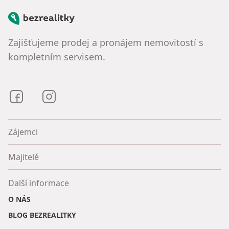
Bezrealitky
Zajišťujeme prodej a pronájem nemovitostí s
kompletním servisem.
Bezrealitky na Facebooku
Bezrealitky na Instagramu
Zájemci
Majitelé
Další informace
O NÁS
BLOG BEZREALITKY