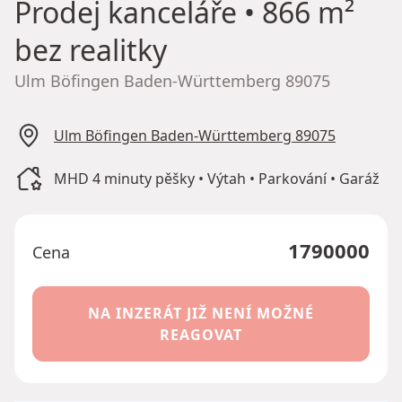
Prodej kanceláře
• 866 m²
bez realitky
Ulm Böfingen Baden-Württemberg 89075
Ulm Böfingen Baden-Württemberg 89075
MHD 4 minuty pěšky • Výtah • Parkování • Garáž
1790000
Cena
NA INZERÁT JIŽ NENÍ MOŽNÉ
REAGOVAT