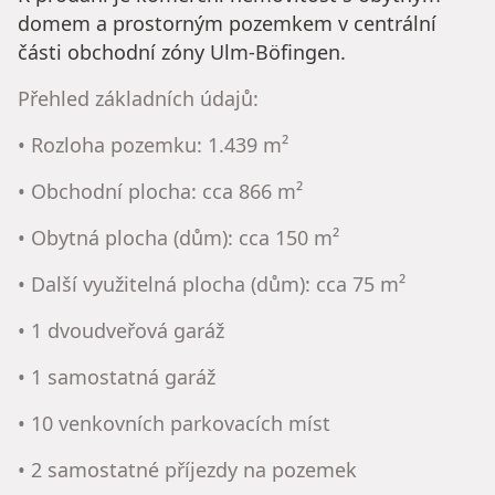
domem a prostorným pozemkem v centrální
části obchodní zóny Ulm-Böfingen.
Přehled základních údajů:
• Rozloha pozemku: 1.439 m²
• Obchodní plocha: cca 866 m²
• Obytná plocha (dům): cca 150 m²
• Další využitelná plocha (dům): cca 75 m²
• 1 dvoudveřová garáž
• 1 samostatná garáž
• 10 venkovních parkovacích míst
• 2 samostatné příjezdy na pozemek