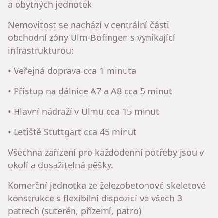
a obytných jednotek
Nemovitost se nachází v centrální části
obchodní zóny Ulm-Böfingen s vynikající
infrastrukturou:
• Veřejná doprava cca 1 minuta
• Přístup na dálnice A7 a A8 cca 5 minut
• Hlavní nádraží v Ulmu cca 15 minut
• Letiště Stuttgart cca 45 minut
Všechna zařízení pro každodenní potřeby jsou v
okolí a dosažitelná pěšky.
Komerční jednotka ze železobetonové skeletové
konstrukce s flexibilní dispozicí ve všech 3
patrech (suterén, přízemí, patro)