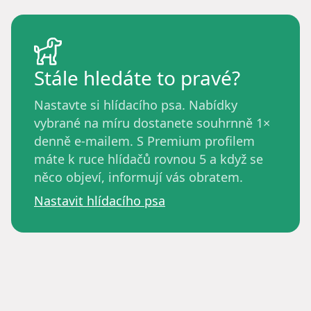
Stále hledáte to pravé?
Nastavte si hlídacího psa. Nabídky
vybrané na míru dostanete souhrnně 1×
denně e-mailem. S Premium profilem
máte k ruce hlídačů rovnou 5 a když se
něco objeví, informují vás obratem.
Nastavit hlídacího psa