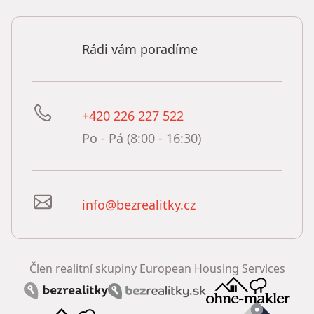
Rádi vám poradíme
+420 226 227 522
Po - Pá (8:00 - 16:30)
info@bezrealitky.cz
Člen realitní skupiny European Housing Services