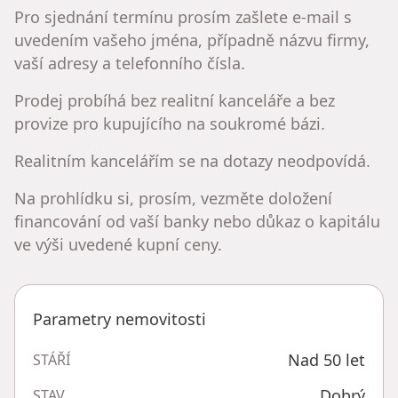
Pro sjednání termínu prosím zašlete e-mail s
uvedením vašeho jména, případně názvu firmy,
vaší adresy a telefonního čísla.
Prodej probíhá bez realitní kanceláře a bez
provize pro kupujícího na soukromé bázi.
Realitním kancelářím se na dotazy neodpovídá.
Na prohlídku si, prosím, vezměte doložení
financování od vaší banky nebo důkaz o kapitálu
ve výši uvedené kupní ceny.
Parametry nemovitosti
Nad 50 let
STÁŘÍ
Dobrý
STAV