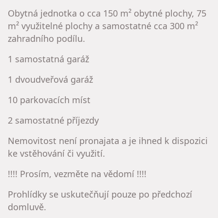
Obytná jednotka o cca 150 m² obytné plochy, 75
m² využitelné plochy a samostatné cca 300 m²
zahradního podílu.
1 samostatná garáž
1 dvoudveřová garáž
10 parkovacích míst
2 samostatné příjezdy
Nemovitost není pronajata a je ihned k dispozici
ke vstěhování či využití.
!!!! Prosím, vezměte na vědomí !!!!
Prohlídky se uskutečňují pouze po předchozí
domluvě.