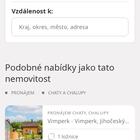
Vzdálenost k
:
Podobné nabídky jako tato
nemovitost
PRONÁJEM
CHATY A CHALUPY
PRONÁJEM CHATY, CHALUPY
Vimperk - Vimperk, Jihočeský kraj
1 ložnice