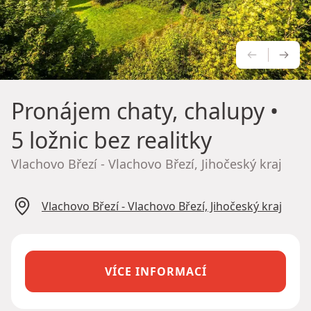
PŘEDCH
NÁS
Pronájem chaty, chalupy
•
5 ložnic bez realitky
Vlachovo Březí - Vlachovo Březí, Jihočeský kraj
Vlachovo Březí - Vlachovo Březí, Jihočeský kraj
VÍCE INFORMACÍ