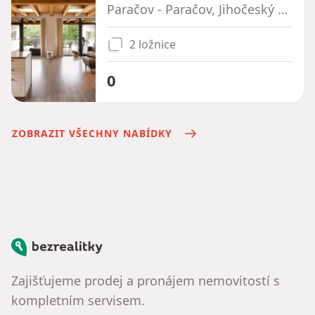
Paračov - Paračov, Jihočeský kraj
2 ložnice
0
ZOBRAZIT VŠECHNY NABÍDKY
Bezrealitky
Zajišťujeme prodej a pronájem nemovitostí s
kompletním servisem.