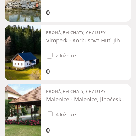
0
PRONÁJEM CHATY, CHALUPY
Vimperk - Korkusova Huť, Jihočeský kraj
2 ložnice
0
PRONÁJEM CHATY, CHALUPY
Malenice - Malenice, Jihočeský kraj
4 ložnice
0