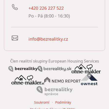
+420 226 227 522
Po - Pá (8:00 - 16:30)
info@bezrealitky.cz
Člen realitní skupiny European Housing Services
Soukromí
Podmínky