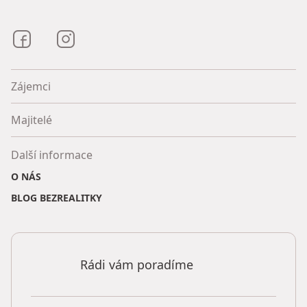
Bezrealitky na Facebooku
Bezrealitky na Instagramu
Zájemci
Majitelé
Další informace
O NÁS
BLOG BEZREALITKY
Rádi vám poradíme