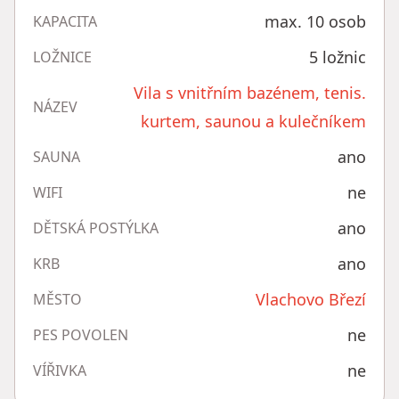
max. 10 osob
KAPACITA
5 ložnic
LOŽNICE
Vila s vnitřním bazénem, tenis.
NÁZEV
kurtem, saunou a kulečníkem
ano
SAUNA
ne
WIFI
ano
DĚTSKÁ POSTÝLKA
ano
KRB
Vlachovo Březí
MĚSTO
ne
PES POVOLEN
ne
VÍŘIVKA