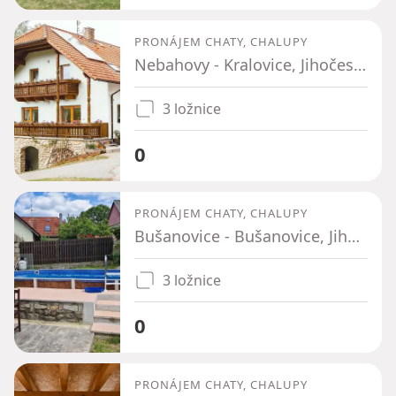
PRONÁJEM CHATY, CHALUPY
Nebahovy - Kralovice, Jihočeský kraj
3 ložnice
0
PRONÁJEM CHATY, CHALUPY
Bušanovice - Bušanovice, Jihočeský kraj
3 ložnice
0
PRONÁJEM CHATY, CHALUPY