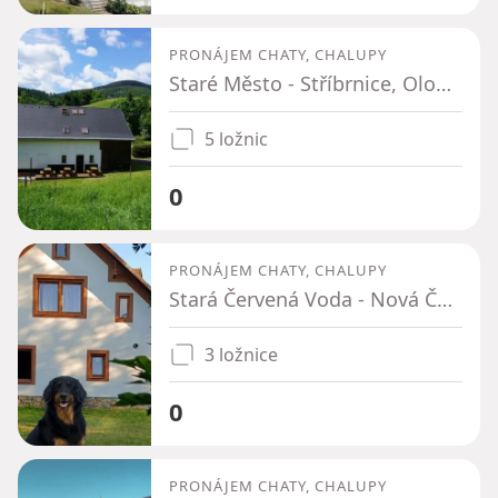
PRONÁJEM CHATY, CHALUPY
Staré Město - Stříbrnice, Olomoucký kraj
5 ložnic
0
PRONÁJEM CHATY, CHALUPY
Stará Červená Voda - Nová Červená Voda, Olomoucký kraj
3 ložnice
0
PRONÁJEM CHATY, CHALUPY