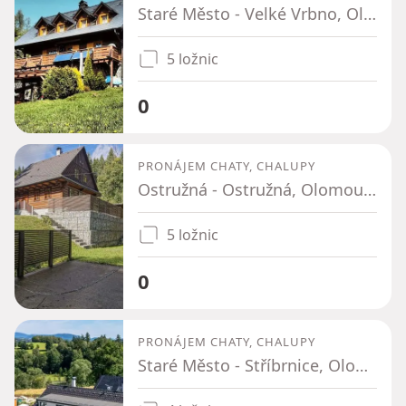
Staré Město - Velké Vrbno, Olomoucký kraj
5 ložnic
0
PRONÁJEM CHATY, CHALUPY
Ostružná - Ostružná, Olomoucký kraj
5 ložnic
0
PRONÁJEM CHATY, CHALUPY
Staré Město - Stříbrnice, Olomoucký kraj