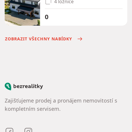
4 ložnice
0
ZOBRAZIT VŠECHNY NABÍDKY
Bezrealitky
Zajišťujeme prodej a pronájem nemovitostí s
kompletním servisem.
Bezrealitky na Facebooku
Bezrealitky na Instagramu