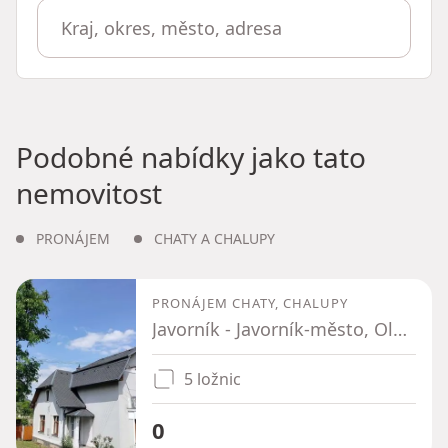
Podobné nabídky jako tato
nemovitost
PRONÁJEM
CHATY A CHALUPY
PRONÁJEM CHATY, CHALUPY
Javorník - Javorník-město, Olomoucký kraj
5 ložnic
0