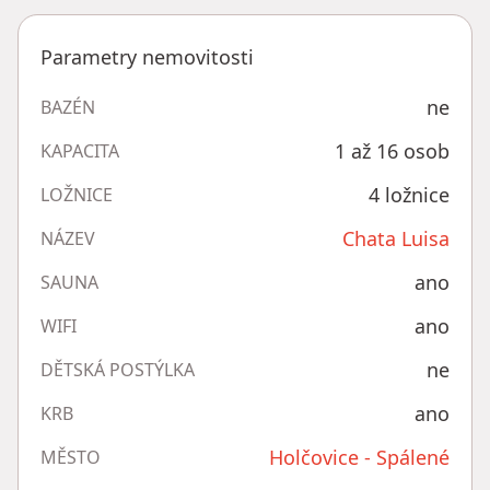
Parametry nemovitosti
ne
BAZÉN
1 až 16 osob
KAPACITA
4 ložnice
LOŽNICE
Chata Luisa
NÁZEV
ano
SAUNA
ano
WIFI
ne
DĚTSKÁ POSTÝLKA
ano
KRB
Holčovice - Spálené
MĚSTO