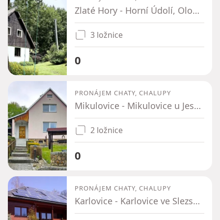
Zlaté Hory - Horní Údolí, Olomoucký kraj
3 ložnice
0
PRONÁJEM CHATY, CHALUPY
Mikulovice - Mikulovice u Jeseníka, Olomoucký kraj
2 ložnice
0
PRONÁJEM CHATY, CHALUPY
Karlovice - Karlovice ve Slezsku, Moravskoslezský kraj