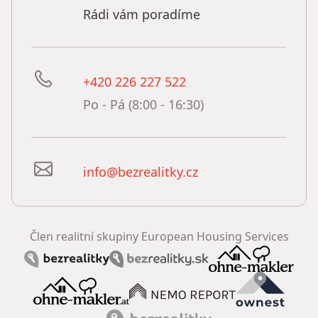
Rádi vám poradíme
+420 226 227 522
Po - Pá (8:00 - 16:30)
info@bezrealitky.cz
Člen realitní skupiny European Housing Services