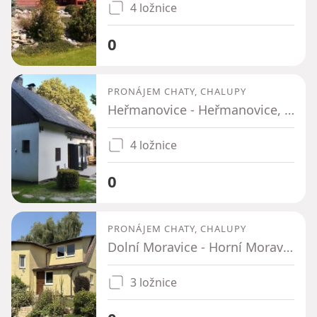
4 ložnice
0
PRONÁJEM CHATY, CHALUPY
Heřmanovice - Heřmanovice, Moravskoslezský kraj
4 ložnice
0
PRONÁJEM CHATY, CHALUPY
Dolní Moravice - Horní Moravice, Moravskoslezský kraj
3 ložnice