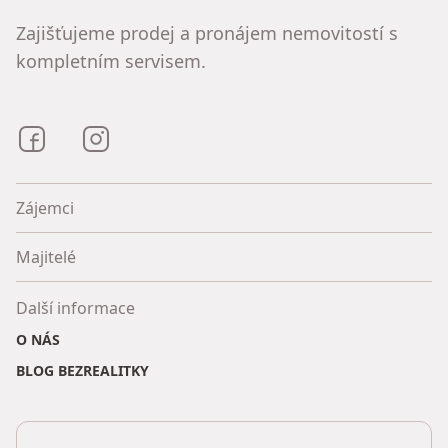
Zajišťujeme prodej a pronájem nemovitostí s
kompletním servisem.
Bezrealitky na Facebooku
Bezrealitky na Instagramu
Zájemci
Majitelé
Další informace
O NÁS
BLOG BEZREALITKY