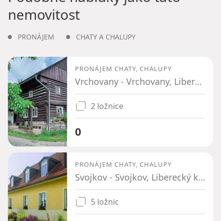
nemovitost
PRONÁJEM
CHATY A CHALUPY
PRONÁJEM CHATY, CHALUPY
Vrchovany - Vrchovany, Liberecký kraj
2 ložnice
0
PRONÁJEM CHATY, CHALUPY
Svojkov - Svojkov, Liberecký kraj
5 ložnic