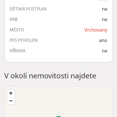
ne
DĚTSKÁ POSTÝLKA
ne
KRB
Vrchovany
MĚSTO
ano
PES POVOLEN
ne
VÍŘIVKA
V okolí nemovitosti najdete