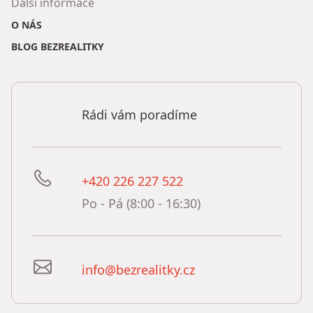
Další informace
O NÁS
BLOG BEZREALITKY
Rádi vám poradíme
+420 226 227 522
Po - Pá (8:00 - 16:30)
info@bezrealitky.cz