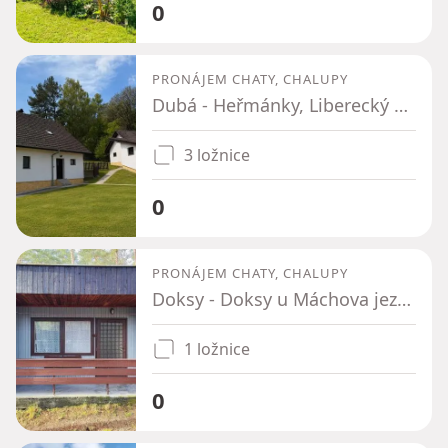
0
PRONÁJEM CHATY, CHALUPY
Dubá - Heřmánky, Liberecký kraj
3 ložnice
0
PRONÁJEM CHATY, CHALUPY
Doksy - Doksy u Máchova jezera, Liberecký kraj
1 ložnice
0