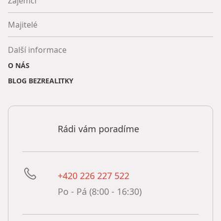
Zájemci
Majitelé
Další informace
O NÁS
BLOG BEZREALITKY
Rádi vám poradíme
+420 226 227 522
Po - Pá (8:00 - 16:30)