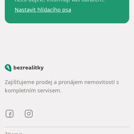
Nastavit hlídacího psa
Bezrealitky
Zajišťujeme prodej a pronájem nemovitostí s
kompletním servisem.
Bezrealitky na Facebooku
Bezrealitky na Instagramu