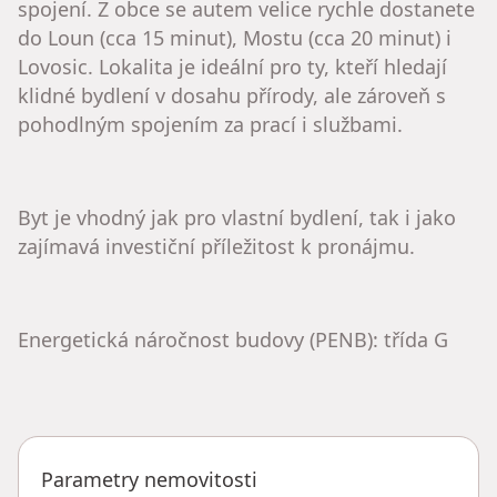
spojení. Z obce se autem velice rychle dostanete
do Loun (cca 15 minut), Mostu (cca 20 minut) i
Lovosic. Lokalita je ideální pro ty, kteří hledají
klidné bydlení v dosahu přírody, ale zároveň s
pohodlným spojením za prací i službami.
​Byt je vhodný jak pro vlastní bydlení, tak i jako
zajímavá investiční příležitost k pronájmu.
​Energetická náročnost budovy (PENB): třída G
Parametry nemovitosti