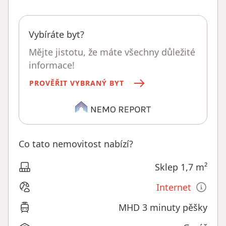
Vybíráte byt?
Mějte jistotu, že máte všechny důležité
informace!
PROVĚŘIT VYBRANÝ BYT
Co tato nemovitost nabízí?
Sklep 1,7 m²
Internet
MHD 3 minuty pěšky