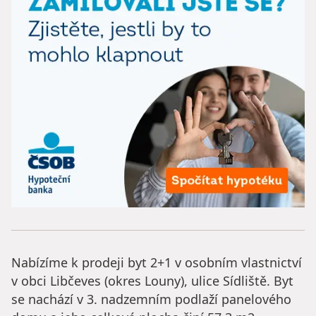
Nabízíme k prodeji byt 2+1 v osobním vlastnictví
v obci Libčeves (okres Louny), ulice Sídliště. Byt
se nachází v 3. nadzemním podlaží panelového