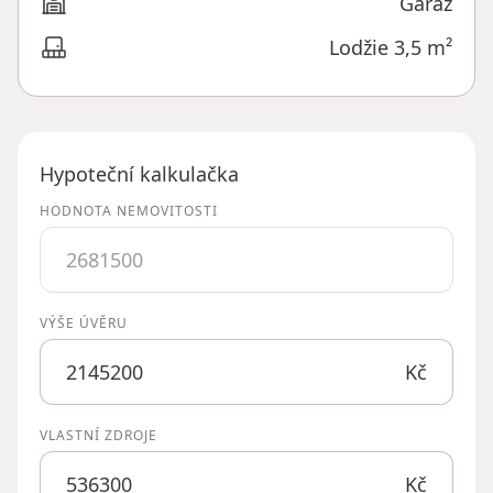
Garáž
Lodžie 3,5 m²
Hypoteční kalkulačka
HODNOTA NEMOVITOSTI
VÝŠE ÚVĚRU
Kč
VLASTNÍ ZDROJE
Kč