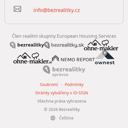
info@bezrealitky.cz
Člen realitní skupiny European Housing Services
Soukromí
Podmínky
Stránky vytvářeny v iD-SIGN
Všechna práva vyhrazena
©
2026
Bezrealitky
Čeština