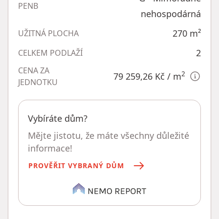
PENB
nehospodárná
270
m²
UŽITNÁ PLOCHA
2
CELKEM PODLAŽÍ
CENA ZA
2
79 259,26 Kč
/ m
JEDNOTKU
Vybíráte dům?
Mějte jistotu, že máte všechny důležité
informace!
PROVĚŘIT VYBRANÝ DŮM