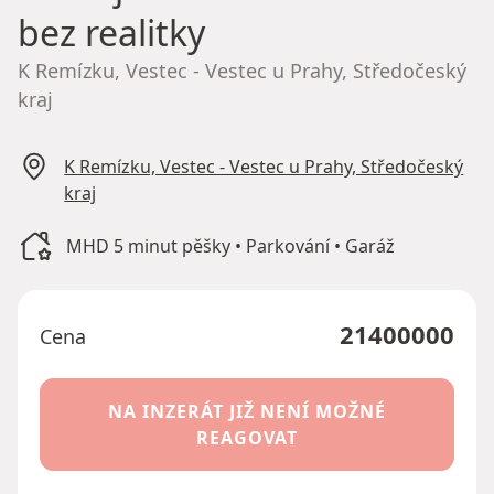
bez realitky
K Remízku, Vestec - Vestec u Prahy, Středočeský
kraj
K Remízku, Vestec - Vestec u Prahy, Středočeský
kraj
MHD 5 minut pěšky • Parkování • Garáž
21400000
Cena
NA INZERÁT JIŽ NENÍ MOŽNÉ
REAGOVAT