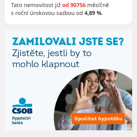
Tato nemovitost již
od 90756
měsíčně
s roční úrokovou sazbou od
4,89 %
.