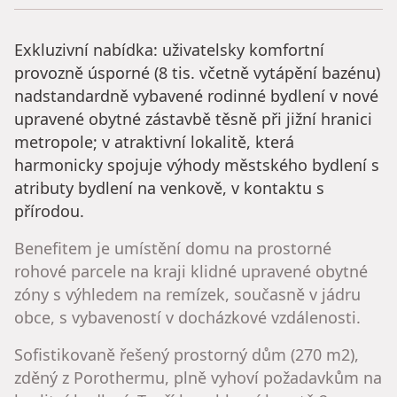
Exkluzivní nabídka: uživatelsky komfortní
provozně úsporné (8 tis. včetně vytápění bazénu)
nadstandardně vybavené rodinné bydlení v nové
upravené obytné zástavbě těsně při jižní hranici
metropole; v atraktivní lokalitě, která
harmonicky spojuje výhody městského bydlení s
atributy bydlení na venkově, v kontaktu s
přírodou.
​Benefitem je umístění domu na prostorné
rohové parcele na kraji klidné upravené obytné
zóny s výhledem na remízek, současně v jádru
obce, s vybaveností v docházkové vzdálenosti.
​Sofistikovaně řešený prostorný dům (270 m2),
zděný z Porothermu, plně vyhoví požadavkům na