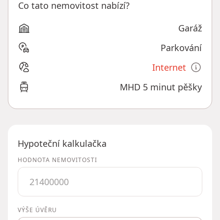
Co tato nemovitost nabízí?
Garáž
Parkování
Internet
MHD 5 minut pěšky
Hypoteční kalkulačka
HODNOTA NEMOVITOSTI
VÝŠE ÚVĚRU