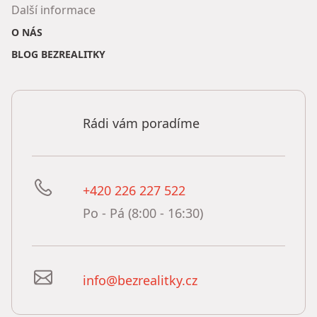
Další informace
O NÁS
BLOG BEZREALITKY
Rádi vám poradíme
+420 226 227 522
Po - Pá (8:00 - 16:30)
info@bezrealitky.cz