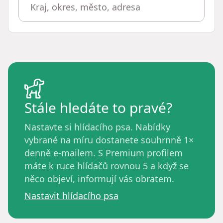
Stále hledáte to pravé?
Nastavte si hlídacího psa. Nabídky
vybrané na míru dostanete souhrnně 1×
denně e-mailem. S Premium profilem
máte k ruce hlídačů rovnou 5 a když se
něco objeví, informují vás obratem.
Nastavit hlídacího psa