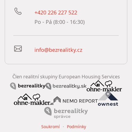
+420 226 227 522
Po - Pá (8:00 - 16:30)
info@bezrealitky.cz
Člen realitní skupiny European Housing Services
Soukromí
Podmínky