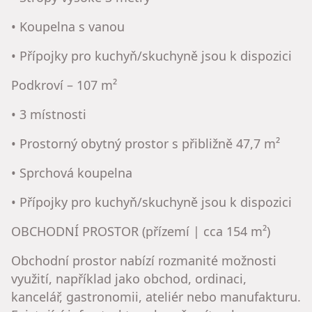
• Koupelna s vanou
• Přípojky pro kuchyň/skuchyně jsou k dispozici
Podkroví – 107 m²
• 3 místnosti
• Prostorný obytný prostor s přibližně 47,7 m²
• Sprchová koupelna
• Přípojky pro kuchyň/skuchyně jsou k dispozici
OBCHODNÍ PROSTOR (přízemí | cca 154 m²)
Obchodní prostor nabízí rozmanité možnosti
využití, například jako obchod, ordinaci,
kancelář, gastronomii, ateliér nebo manufakturu.