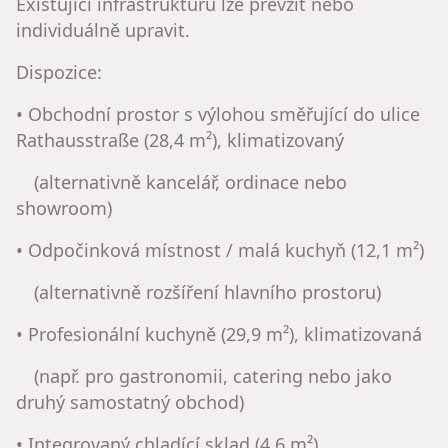
Existující infrastrukturu lze převzít nebo
individuálně upravit.
Dispozice:
• Obchodní prostor s výlohou směřující do ulice
Rathausstraße (28,4 m²), klimatizovaný
(alternativně kancelář, ordinace nebo
showroom)
• Odpočinková místnost / malá kuchyň (12,1 m²)
(alternativně rozšíření hlavního prostoru)
• Profesionální kuchyně (29,9 m²), klimatizovaná
(např. pro gastronomii, catering nebo jako
druhý samostatný obchod)
• Integrovaný chladící sklad (4,6 m²)