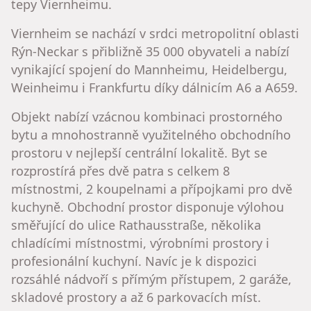
tepy Viernheimu.
Viernheim se nachází v srdci metropolitní oblasti
Rýn-Neckar s přibližně 35 000 obyvateli a nabízí
vynikající spojení do Mannheimu, Heidelbergu,
Weinheimu i Frankfurtu díky dálnicím A6 a A659.
Objekt nabízí vzácnou kombinaci prostorného
bytu a mnohostranně využitelného obchodního
prostoru v nejlepší centrální lokalitě. Byt se
rozprostírá přes dvě patra s celkem 8
místnostmi, 2 koupelnami a přípojkami pro dvě
kuchyně. Obchodní prostor disponuje výlohou
směřující do ulice Rathausstraße, několika
chladícími místnostmi, výrobními prostory i
profesionální kuchyní. Navíc je k dispozici
rozsáhlé nádvoří s přímým přístupem, 2 garáže,
skladové prostory a až 6 parkovacích míst.