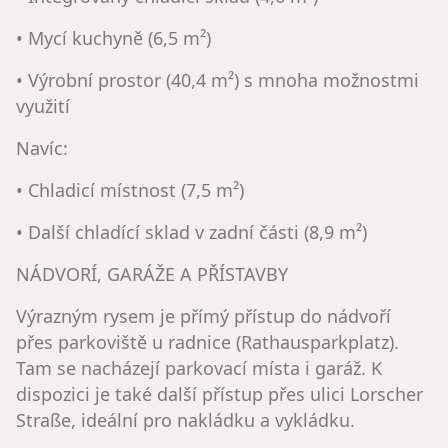
• Mycí kuchyně (6,5 m²)
• Výrobní prostor (40,4 m²) s mnoha možnostmi
využití
Navíc:
• Chladicí místnost (7,5 m²)
• Další chladící sklad v zadní části (8,9 m²)
NÁDVORÍ, GARÁŽE A PŘÍSTAVBY
Výrazným rysem je přímý přístup do nádvoří
přes parkoviště u radnice (Rathausparkplatz).
Tam se nacházejí parkovací místa i garáž. K
dispozici je také další přístup přes ulici Lorscher
Straße, ideální pro nakládku a vykládku.