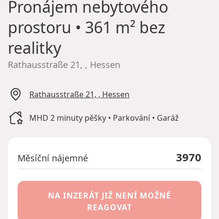
Pronájem nebytového
prostoru
• 361 m² bez
realitky
Rathausstraße 21, , Hessen
Rathausstraße 21, , Hessen
MHD 2 minuty pěšky • Parkování • Garáž
3970
Měsíční nájemné
NA INZERÁT JIŽ NENÍ MOŽNÉ
REAGOVAT