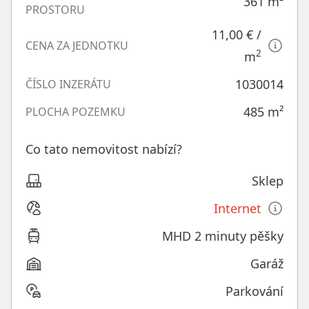
361
m²
PROSTORU
11,00 €
/
CENA ZA JEDNOTKU
2
m
1030014
ČÍSLO INZERÁTU
485
m²
PLOCHA POZEMKU
Co tato nemovitost nabízí?
Sklep
Internet
MHD 2 minuty pěšky
Garáž
Parkování