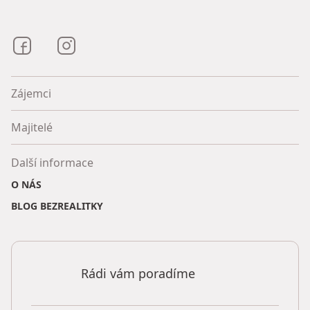
Bezrealitky na Facebooku
Bezrealitky na Instagramu
Zájemci
Majitelé
Další informace
O NÁS
BLOG BEZREALITKY
Rádi vám poradíme