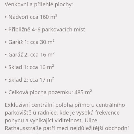
Venkovní a přilehlé plochy:
• Nádvoří cca 160 m²
• Přibližně 4–6 parkovacích míst
• Garáž 1: cca 30 m²
• Garáž 2: cca 16 m²
• Sklad 1: cca 16 m²
• Sklad 2: cca 17 m²
• Celková plocha pozemku: 485 m²
Exkluzivní centrální poloha přímo u centrálního
parkoviště u radnice, kde je vysoká frekvence
pohybu a vynikající viditelnost. Ulice
Rathausstraße patří mezi nejdůležitější obchodní