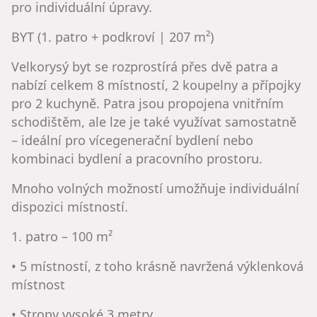
pro individuální úpravy.
BYT (1. patro + podkroví | 207 m²)
Velkorysý byt se rozprostírá přes dvě patra a
nabízí celkem 8 místností, 2 koupelny a přípojky
pro 2 kuchyně. Patra jsou propojena vnitřním
schodištěm, ale lze je také využívat samostatně
– ideální pro vícegenerační bydlení nebo
kombinaci bydlení a pracovního prostoru.
Mnoho volných možností umožňuje individuální
dispozici místností.
1. patro – 100 m²
• 5 místností, z toho krásně navržená výklenková
místnost
• Stropy vysoké 3 metry