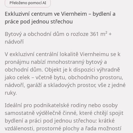
Přeloženo pomocí AI
Exkluzivní centrum ve Viernheim – bydlení a
práce pod jednou střechou
Bytový a obchodní dům o rozloze 361 m² +
nádvoří
V exkluzivní centrální lokalitě Viernheimu se k
pronájmu nabízí mnohostranný bytový a
obchodní dům. Objekt je k dispozici výhradně
jako celek – včetně bytu, obchodního prostoru,
nádvoří, garáží a skladových prostor, vše z jedné
ruky.
Ideální pro podnikatelské rodiny nebo osoby
samostatně výdělečně činné, které chtějí spojit
bydlení a práci pod jednou střechou: krátké
vzdálenosti, prostorné plochy a řada možností