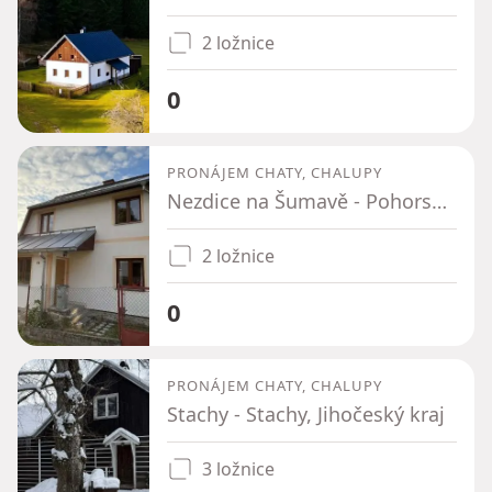
2 ložnice
0
PRONÁJEM CHATY, CHALUPY
Nezdice na Šumavě - Pohorsko, Plzeňský kraj
2 ložnice
0
PRONÁJEM CHATY, CHALUPY
Stachy - Stachy, Jihočeský kraj
3 ložnice