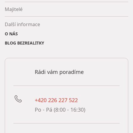
Majitelé
Další informace
O NÁS
BLOG BEZREALITKY
Rádi vám poradíme
+420 226 227 522
Po - Pá (8:00 - 16:30)