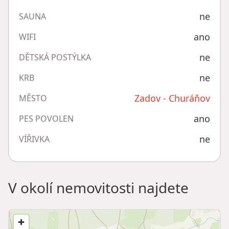
ne
SAUNA
ano
WIFI
ne
DĚTSKÁ POSTÝLKA
ne
KRB
Zadov - Churáňov
MĚSTO
ano
PES POVOLEN
ne
VÍŘIVKA
V okolí nemovitosti najdete