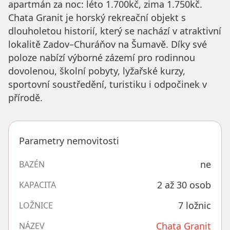
apartmán za noc: léto 1.700kč, zima 1.750kč.
Chata Granit je horský rekreační objekt s
dlouholetou historií, který se nachází v atraktivní
lokalitě Zadov–Churáňov na Šumavě. Díky své
poloze nabízí výborné zázemí pro rodinnou
dovolenou, školní pobyty, lyžařské kurzy,
sportovní soustředění, turistiku i odpočinek v
přírodě.
Parametry nemovitosti
ne
BAZÉN
2 až 30 osob
KAPACITA
7 ložnic
LOŽNICE
Chata Granit
NÁZEV