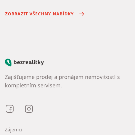
ZOBRAZIT VŠECHNY NABÍDKY
Bezrealitky
Zajišťujeme prodej a pronájem nemovitostí s
kompletním servisem.
Bezrealitky na Facebooku
Bezrealitky na Instagramu
Zájemci