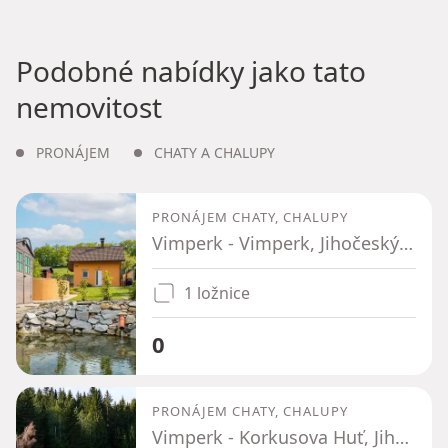
Podobné nabídky jako tato
nemovitost
PRONÁJEM
CHATY A CHALUPY
PRONÁJEM CHATY, CHALUPY
Vimperk - Vimperk, Jihočeský kraj
1 ložnice
0
PRONÁJEM CHATY, CHALUPY
Vimperk - Korkusova Huť, Jihočeský kraj