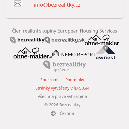
info@bezrealitky.cz
Člen realitní skupiny European Housing Services
Soukromí
Podmínky
Stránky vytvářeny v iD-SIGN
Všechna práva vyhrazena
©
2026
Bezrealitky
Čeština