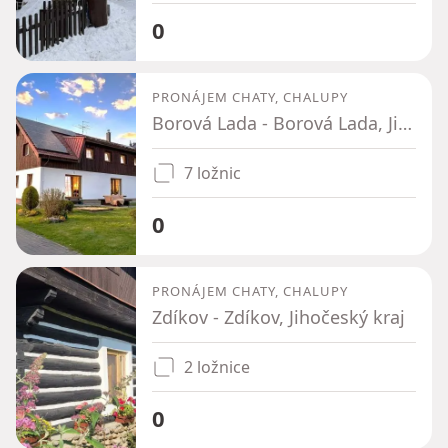
0
PRONÁJEM CHATY, CHALUPY
Borová Lada - Borová Lada, Jihočeský kraj
7 ložnic
0
PRONÁJEM CHATY, CHALUPY
Zdíkov - Zdíkov, Jihočeský kraj
2 ložnice
0