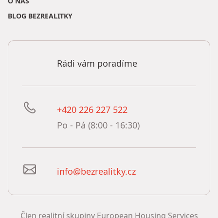
O NÁS
BLOG BEZREALITKY
Rádi vám poradíme
+420 226 227 522
Po - Pá (8:00 - 16:30)
info@bezrealitky.cz
Člen realitní skupiny European Housing Services