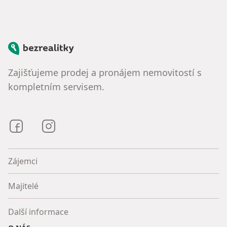
Bezrealitky
Zajišťujeme prodej a pronájem nemovitostí s
kompletním servisem.
Bezrealitky na Facebooku
Bezrealitky na Instagramu
Zájemci
Majitelé
Další informace