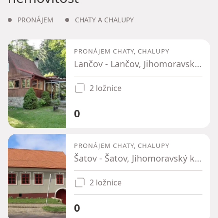
PRONÁJEM
CHATY A CHALUPY
PRONÁJEM CHATY, CHALUPY
Lančov - Lančov, Jihomoravský kraj
2 ložnice
0
PRONÁJEM CHATY, CHALUPY
Šatov - Šatov, Jihomoravský kraj
2 ložnice
0