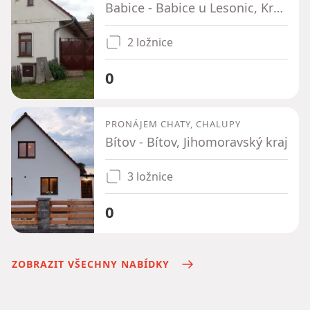
Babice - Babice u Lesonic, Kraj Vysočina
2 ložnice
0
PRONÁJEM CHATY, CHALUPY
Bítov - Bítov, Jihomoravský kraj
3 ložnice
0
ZOBRAZIT VŠECHNY NABÍDKY