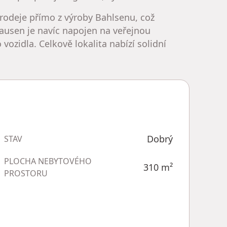
rodeje přímo z výroby Bahlsenu, což
ausen je navíc napojen na veřejnou
ozidla. Celkově lokalita nabízí solidní
Dobrý
STAV
PLOCHA NEBYTOVÉHO
310
m²
PROSTORU