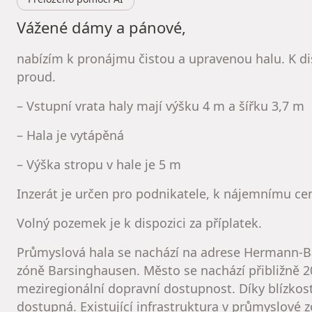
Vážené dámy a pánové,
nabízím k pronájmu čistou a upravenou halu. K dis
proud.
– Vstupní vrata haly mají výšku 4 m a šířku 3,7 m
– Hala je vytápěná
– Výška stropu v hale je 5 m
Inzerát je určen pro podnikatele, k nájemnímu ce
Volný pozemek je k dispozici za příplatek.
Průmyslová hala se nachází na adrese Hermann-B
zóně Barsinghausen. Město se nachází přibližně
meziregionální dopravní dostupnost. Díky blízkosti
dostupná. Existující infrastruktura v průmyslové 