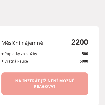
2200
Měsíční nájemné
+ Poplatky za služby
500
+ Vratná kauce
5000
NA INZERÁT JIŽ NENÍ MOŽNÉ
REAGOVAT