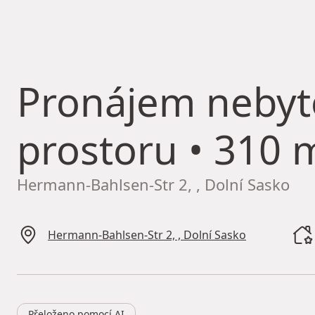
Pronájem neby
prostoru
• 310 m
Hermann-Bahlsen-Str 2, , Dolní Sasko
Hermann-Bahlsen-Str 2, , Dolní Sasko
Přeloženo pomocí AI