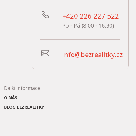
+420 226 227 522
Po - Pá (8:00 - 16:30)
info@bezrealitky.cz
Další informace
O NÁS
BLOG BEZREALITKY