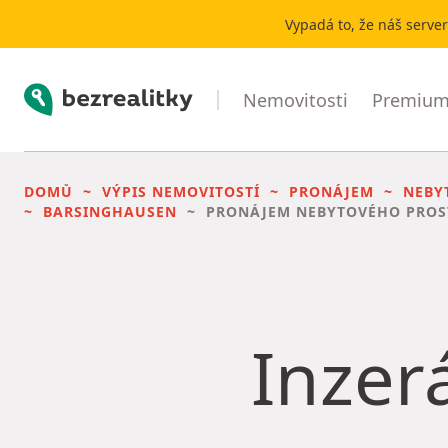
Vypadá to, že náš serve
Bezrealitky
Nemovitosti
Premium 
DOMŮ
VÝPIS NEMOVITOSTÍ
PRONÁJEM
NEBY
BARSINGHAUSEN
PRONÁJEM NEBYTOVÉHO PRO
Inzerá