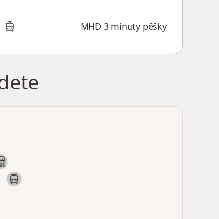
MHD 3 minuty pěšky
jdete