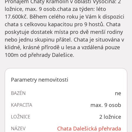
Pronájem Chaty Kramolín v oblasti Vysočina: 2
ložnice, max. 9 osob.chata za týden: léto
17.600kč. Během celého roku je Vám k dispozici
chata s celkovou kapacitou pro 9 hostů. Chata
poskytuje dostatek místa pro dvě menší rodiny
nebo jednu skupinu přátel. Chata je situována v
klidné, krásné přírodě u lesa a vzdálená pouze
100m od přehrady Dalešice.
Parametry nemovitosti
ne
BAZÉN
max. 9 osob
KAPACITA
2 ložnice
LOŽNICE
Chata Dalešická přehrada
NÁZEV