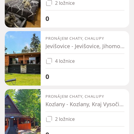
2 ložnice
0
PRONÁJEM CHATY, CHALUPY
Jevišovice - Jevišovice, Jihomoravský kraj
4 ložnice
0
PRONÁJEM CHATY, CHALUPY
Kozlany - Kozlany, Kraj Vysočina
2 ložnice