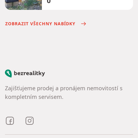
0
ZOBRAZIT VŠECHNY NABÍDKY
Bezrealitky
Zajišťujeme prodej a pronájem nemovitostí s
kompletním servisem.
Bezrealitky na Facebooku
Bezrealitky na Instagramu