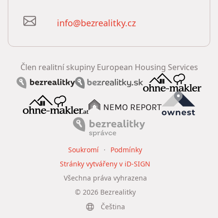
info@bezrealitky.cz
Člen realitní skupiny European Housing Services
Soukromí
Podmínky
Stránky vytvářeny v iD-SIGN
Všechna práva vyhrazena
©
2026
Bezrealitky
Čeština