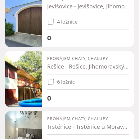
Jevišovice - Jevišovice, Jihomoravský kraj
4 ložnice
0
PRONÁJEM CHATY, CHALUPY
Rešice - Rešice, Jihomoravský kraj
6 ložnic
0
PRONÁJEM CHATY, CHALUPY
Trstěnice - Trstěnice u Moravského Krumlova, Jihomoravský kraj