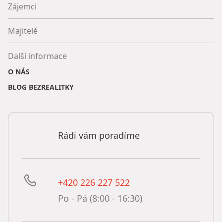
Zájemci
Majitelé
Další informace
O NÁS
BLOG BEZREALITKY
Rádi vám poradíme
+420 226 227 522
Po - Pá (8:00 - 16:30)