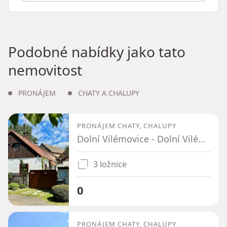
Podobné nabídky jako tato
nemovitost
PRONÁJEM
CHATY A CHALUPY
PRONÁJEM CHATY, CHALUPY
Dolní Vilémovice - Dolní Vilémovice, Kraj Vysočina
3 ložnice
0
PRONÁJEM CHATY, CHALUPY