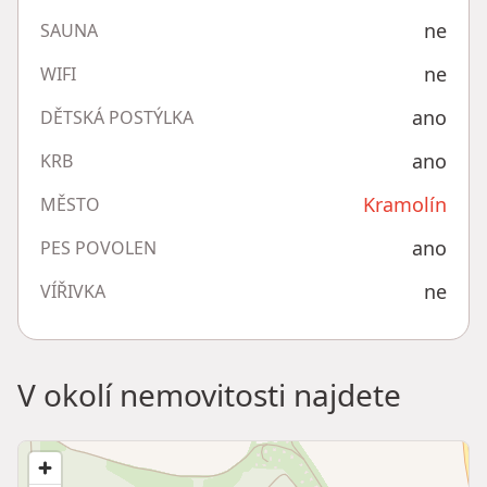
ne
SAUNA
ne
WIFI
ano
DĚTSKÁ POSTÝLKA
ano
KRB
Kramolín
MĚSTO
ano
PES POVOLEN
ne
VÍŘIVKA
V okolí nemovitosti najdete