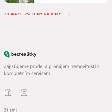
ZOBRAZIT VŠECHNY NABÍDKY
Bezrealitky
Zajišťujeme prodej a pronájem nemovitostí s
kompletním servisem.
Bezrealitky na Facebooku
Bezrealitky na Instagramu
Zájemci