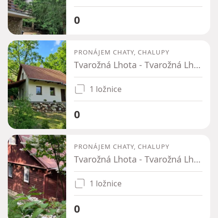
0
PRONÁJEM CHATY, CHALUPY
Tvarožná Lhota - Tvarožná Lhota, Jihomoravský kraj
1 ložnice
0
PRONÁJEM CHATY, CHALUPY
Tvarožná Lhota - Tvarožná Lhota, Jihomoravský kraj
1 ložnice
0