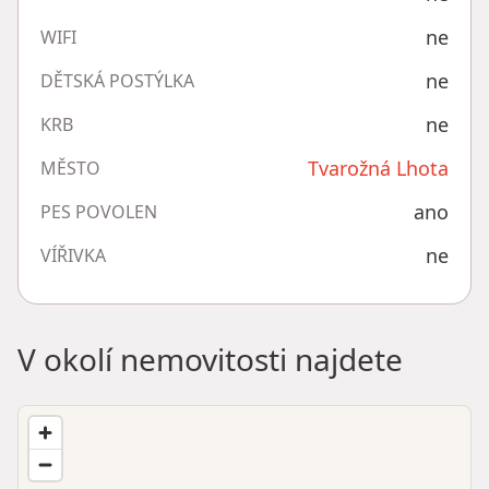
ne
WIFI
ne
DĚTSKÁ POSTÝLKA
ne
KRB
Tvarožná Lhota
MĚSTO
ano
PES POVOLEN
ne
VÍŘIVKA
V okolí nemovitosti najdete