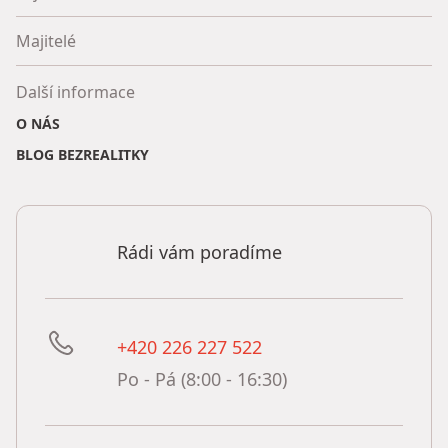
Majitelé
Další informace
O NÁS
BLOG BEZREALITKY
Rádi vám poradíme
+420 226 227 522
Po - Pá (8:00 - 16:30)