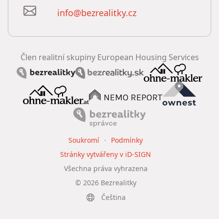
info@bezrealitky.cz
Člen realitní skupiny European Housing Services
Soukromí
Podmínky
Stránky vytvářeny v iD-SIGN
Všechna práva vyhrazena
©
2026
Bezrealitky
Čeština