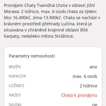
Pronájem Chaty Tvarožná Lhota v oblasti Jižní
Morava: 2 ložnice, max. 6 osob.chata za týden:
léto 16.490kč, zima 13.990kč. Chata se nachází v
krásném prostředí přehrady Lučina, která je
situována v chráněné krajinné oblasti Bílé
Karpaty, nedaleko města Strážnice.
Parametry nemovitosti
ano
BAZÉN
max. 6 osob
KAPACITA
2 ložnice
LOŽNICE
Chata k pronájmu
NÁZEV
ne
SAUNA