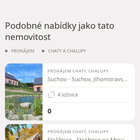
Podobné nabídky jako tato
nemovitost
PRONÁJEM
CHATY A CHALUPY
PRONÁJEM CHATY, CHALUPY
Suchov - Suchov, Jihomoravský kraj
4 ložnice
0
PRONÁJEM CHATY, CHALUPY
Strážnice - Strážnice na Moravě, Jihomoravský kraj