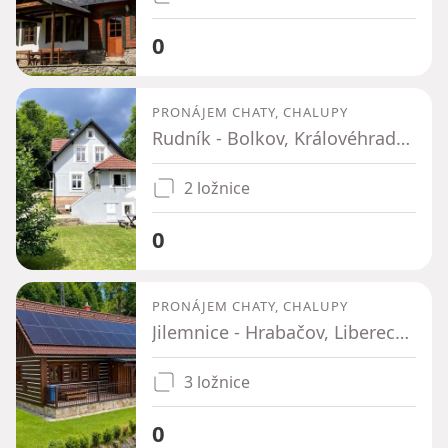
0
PRONÁJEM CHATY, CHALUPY
Rudník - Bolkov, Královéhradecký kraj
2 ložnice
0
PRONÁJEM CHATY, CHALUPY
Jilemnice - Hrabačov, Liberecký kraj
3 ložnice
0