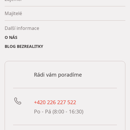
Majitelé
Další informace
O NÁS
BLOG BEZREALITKY
Rádi vám poradíme
+420 226 227 522
Po - Pá (8:00 - 16:30)