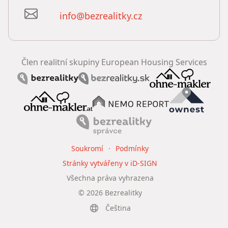
info@bezrealitky.cz
Člen realitní skupiny European Housing Services
Soukromí
Podmínky
Stránky vytvářeny v iD-SIGN
Všechna práva vyhrazena
©
2026
Bezrealitky
Čeština