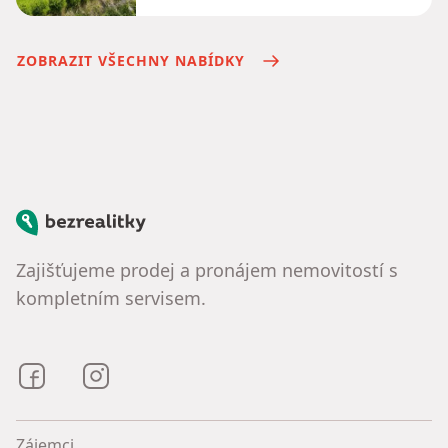
ZOBRAZIT VŠECHNY NABÍDKY
Bezrealitky
Zajišťujeme prodej a pronájem nemovitostí s
kompletním servisem.
Bezrealitky na Facebooku
Bezrealitky na Instagramu
Zájemci