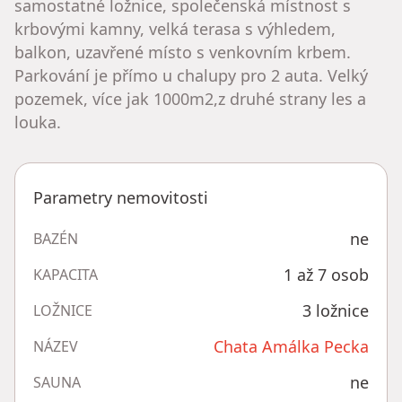
samostatné ložnice, společenská místnost s
krbovými kamny, velká terasa s výhledem,
balkon, uzavřené místo s venkovním krbem.
Parkování je přímo u chalupy pro 2 auta. Velký
pozemek, více jak 1000m2,z druhé strany les a
louka.
Parametry nemovitosti
ne
BAZÉN
1 až 7 osob
KAPACITA
3 ložnice
LOŽNICE
Chata Amálka Pecka
NÁZEV
ne
SAUNA