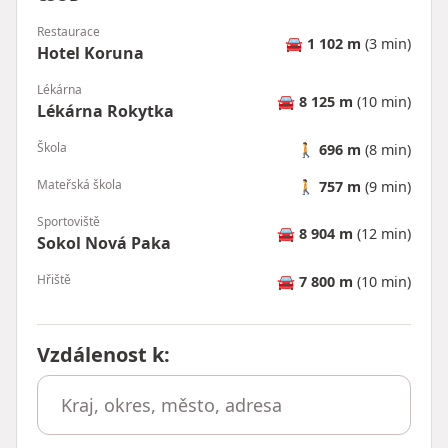
Restaurace
🚘
1 102 m
(3 min)
Hotel Koruna
Lékárna
🚘
8 125 m
(10 min)
Lékárna Rokytka
Škola
🚶
696 m
(8 min)
Mateřská škola
🚶
757 m
(9 min)
Sportoviště
🚘
8 904 m
(12 min)
Sokol Nová Paka
Hřiště
🚘
7 800 m
(10 min)
Vzdálenost k
: