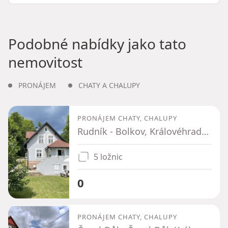
Podobné nabídky jako tato
nemovitost
PRONÁJEM
CHATY A CHALUPY
PRONÁJEM CHATY, CHALUPY
Rudník - Bolkov, Královéhradecký kraj
5 ložnic
0
PRONÁJEM CHATY, CHALUPY