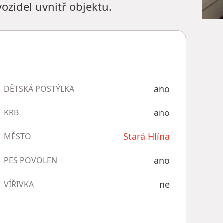
zidel uvnitř objektu.
ano
DĚTSKÁ POSTÝLKA
ano
KRB
Stará Hlína
MĚSTO
ano
PES POVOLEN
ne
VÍŘIVKA