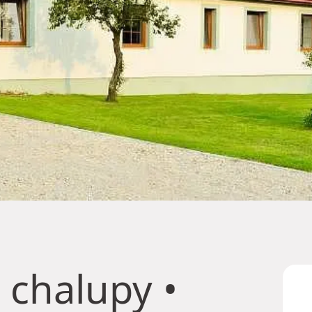
 chalupy
•