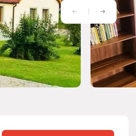
PŘEDCHOZÍ
NÁSLEDUJÍ