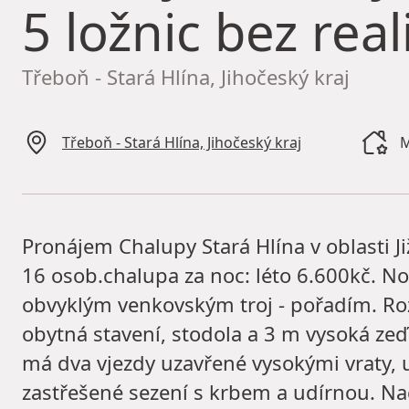
5 ložnic bez real
Třeboň - Stará Hlína, Jihočeský kraj
Třeboň - Stará Hlína, Jihočeský kraj
M
Pronájem Chalupy Stará Hlína v oblasti Ji
16 osob.chalupa za noc: léto 6.600kč. N
obvyklým venkovským troj - pořadím. Roz
obytná stavení, stodola a 3 m vysoká zeď
má dva vjezdy uzavřené vysokými vraty, 
zastřešené sezení s krbem a udírnou. N