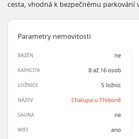
cesta, vhodná k bezpečnému parkování vo
Parametry nemovitosti
ne
BAZÉN
8 až 16 osob
KAPACITA
5 ložnic
LOŽNICE
Chalupa u Třeboně
NÁZEV
ne
SAUNA
ano
WIFI