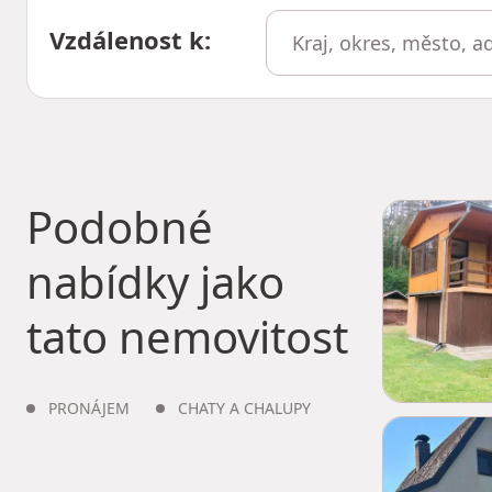
Vzdálenost k
:
Podobné
nabídky jako
tato nemovitost
PRONÁJEM
CHATY A CHALUPY