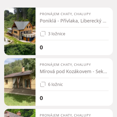
PRONÁJEM CHATY, CHALUPY
Poniklá - Přívlaka, Liberecký kraj
3 ložnice
0
PRONÁJEM CHATY, CHALUPY
Mírová pod Kozákovem - Sekerkovy Loučky, Liberecký kraj
6 ložnic
0
PRONÁJEM CHATY, CHALUPY