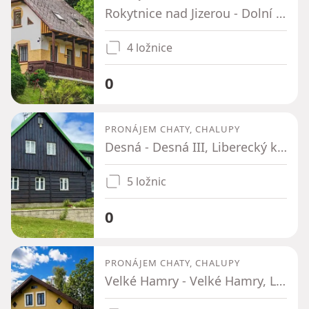
Rokytnice nad Jizerou - Dolní Rokytnice, Liberecký kraj
4 ložnice
0
PRONÁJEM CHATY, CHALUPY
Desná - Desná III, Liberecký kraj
5 ložnic
0
PRONÁJEM CHATY, CHALUPY
Velké Hamry - Velké Hamry, Liberecký kraj