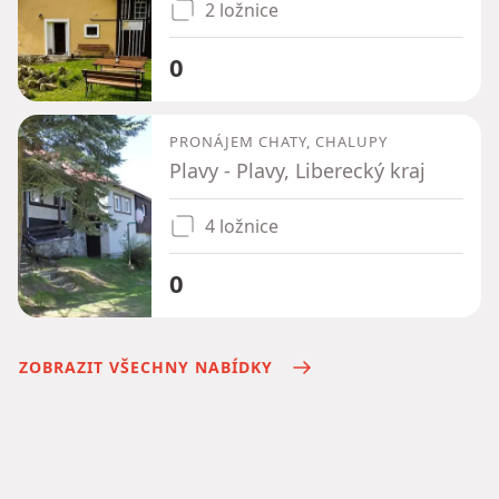
2 ložnice
0
PRONÁJEM CHATY, CHALUPY
Plavy - Plavy, Liberecký kraj
4 ložnice
0
ZOBRAZIT VŠECHNY NABÍDKY