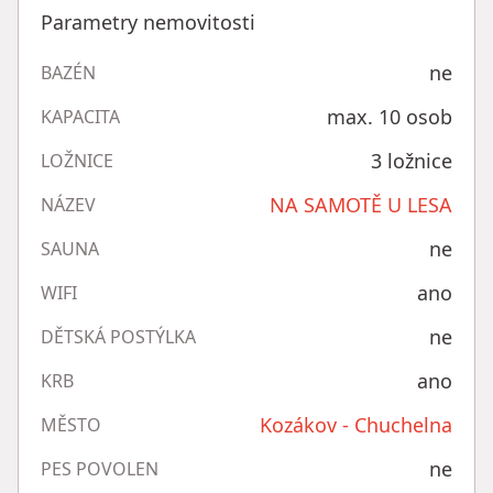
Parametry nemovitosti
ne
BAZÉN
max. 10 osob
KAPACITA
3 ložnice
LOŽNICE
NA SAMOTĚ U LESA
NÁZEV
ne
SAUNA
ano
WIFI
ne
DĚTSKÁ POSTÝLKA
ano
KRB
Kozákov - Chuchelna
MĚSTO
ne
PES POVOLEN