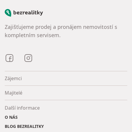
Bezrealitky
Zajišťujeme prodej a pronájem nemovitostí s
kompletním servisem.
Bezrealitky na Facebooku
Bezrealitky na Instagramu
Zájemci
Majitelé
Další informace
O NÁS
BLOG BEZREALITKY