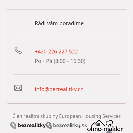
Rádi vám poradíme
+420 226 227 522
Po - Pá (8:00 - 16:30)
info@bezrealitky.cz
Člen realitní skupiny European Housing Services