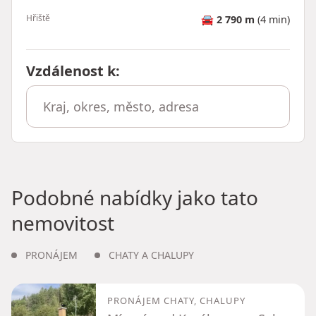
Hřiště
🚘
2 790 m
(4 min)
Vzdálenost k
:
Podobné nabídky jako tato
nemovitost
PRONÁJEM
CHATY A CHALUPY
PRONÁJEM CHATY, CHALUPY