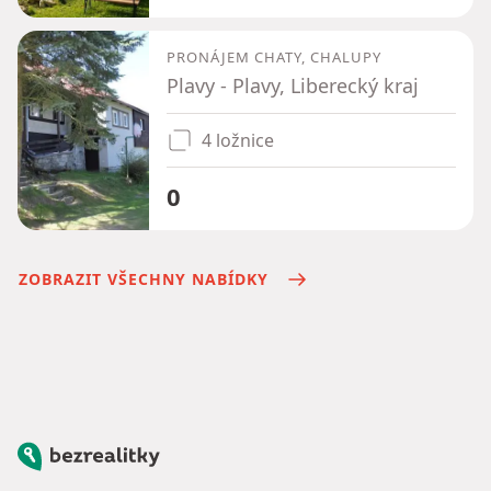
PRONÁJEM CHATY, CHALUPY
Plavy - Plavy, Liberecký kraj
4 ložnice
0
ZOBRAZIT VŠECHNY NABÍDKY
Bezrealitky