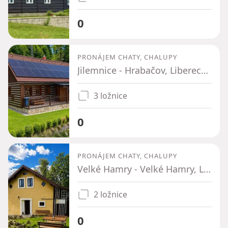
0
PRONÁJEM CHATY, CHALUPY
Jilemnice - Hrabačov, Liberecký kraj
3 ložnice
0
PRONÁJEM CHATY, CHALUPY
Velké Hamry - Velké Hamry, Liberecký kraj
2 ložnice
0