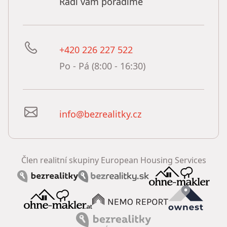
Rádi vám poradíme
+420 226 227 522
Po - Pá (8:00 - 16:30)
info@bezrealitky.cz
Člen realitní skupiny European Housing Services