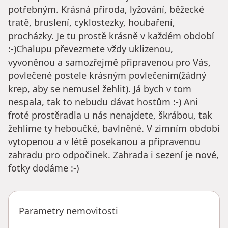
potřebným. Krásná příroda, lyžování, běžecké
tratě, bruslení, cyklostezky, houbaření,
procházky. Je tu prostě krásně v každém období
:-)Chalupu převezmete vždy uklizenou,
vyvoněnou a samozřejmě připravenou pro Vás,
povlečené postele krásným povlečením(žádný
krep, aby se nemusel žehlit). Já bych v tom
nespala, tak to nebudu dávat hostům :-) Ani
froté prostěradla u nás nenajdete, škrábou, tak
žehlíme ty heboučké, bavlněné. V zimním období
vytopenou a v létě posekanou a připravenou
zahradu pro odpočinek. Zahrada i sezení je nové,
fotky dodáme :-)
Parametry nemovitosti