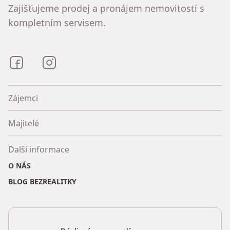
Zajišťujeme prodej a pronájem nemovitostí s
kompletním servisem.
Bezrealitky na Facebooku
Bezrealitky na Instagramu
Zájemci
Majitelé
Další informace
O NÁS
BLOG BEZREALITKY