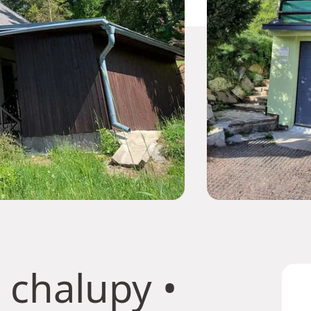
 chalupy
•