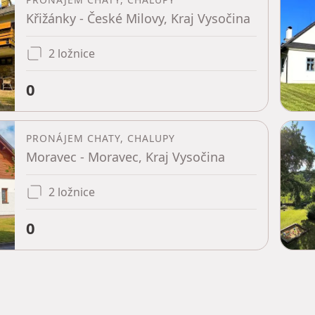
Křižánky - České Milovy, Kraj Vysočina
2 ložnice
0
PRONÁJEM CHATY, CHALUPY
Moravec - Moravec, Kraj Vysočina
2 ložnice
0