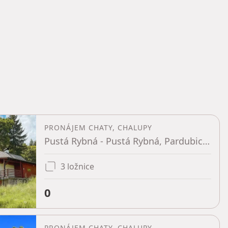
PRONÁJEM CHATY, CHALUPY
Pustá Rybná - Pustá Rybná, Pardubický kraj
3 ložnice
0
PRONÁJEM CHATY, CHALUPY