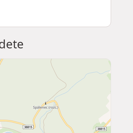
jdete