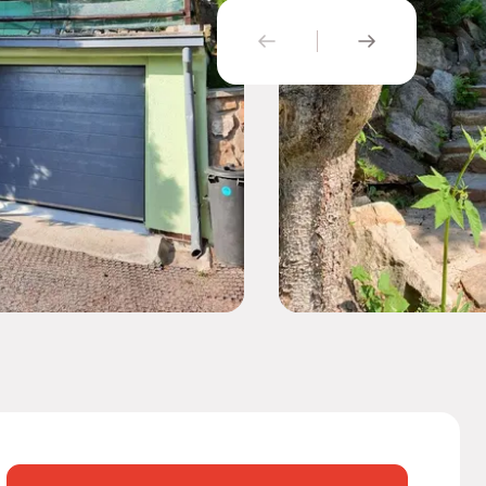
PŘEDCHOZÍ
NÁSLEDUJÍ