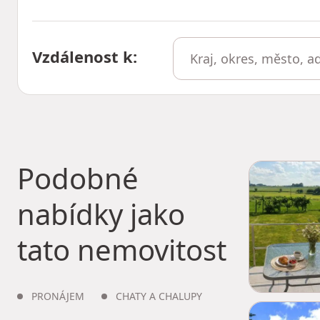
Vzdálenost k
:
Podobné
nabídky jako
tato nemovitost
PRONÁJEM
CHATY A CHALUPY