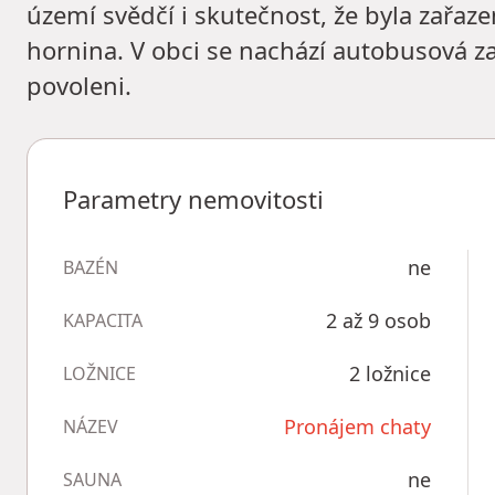
území svědčí i skutečnost, že byla zařaz
hornina. V obci se nachází autobusová za
povoleni.
Parametry nemovitosti
ne
BAZÉN
2 až 9 osob
KAPACITA
2 ložnice
LOŽNICE
Pronájem chaty
NÁZEV
ne
SAUNA