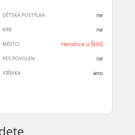
ne
DĚTSKÁ POSTÝLKA
ne
KRB
Heroltice u Štítů
MĚSTO
ne
PES POVOLEN
ano
VÍŘIVKA
jdete