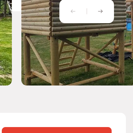
PŘEDCHOZÍ
NÁSLEDUJÍ