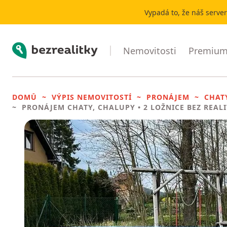
Vypadá to, že náš serve
Bezrealitky
Nemovitosti
Premium 
DOMŮ
VÝPIS NEMOVITOSTÍ
PRONÁJEM
CHAT
PRONÁJEM CHATY, CHALUPY
• 2 LOŽNICE BEZ REAL