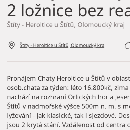
2 ložnice bez rea
Štíty - Heroltice u Štítů, Olomoucký kraj
Štíty - Heroltice u Štítů, Olomoucký kraj
Pronájem Chaty Heroltice u Štítů v oblast
osob.chata za týden: léto 16.800kč, zim
nachází na rozhraní Orlických hor a Jese
Štítů v nadmořské výšce 500m n. m. s možn
lyžování - jak klasické, tak i sjezdové. 
jsou 2 krytá stání. Vzdálenost od centra 