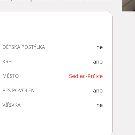
ne
DĚTSKÁ POSTÝLKA
ano
KRB
Sedlec-Prčice
MĚSTO
ano
PES POVOLEN
ne
VÍŘIVKA