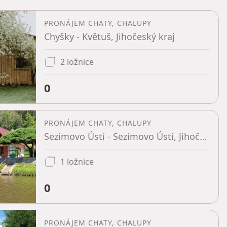
PRONÁJEM CHATY, CHALUPY
Chyšky - Květuš, Jihočeský kraj
2 ložnice
0
PRONÁJEM CHATY, CHALUPY
Sezimovo Ústí - Sezimovo Ústí, Jihočeský kraj
1 ložnice
0
PRONÁJEM CHATY, CHALUPY