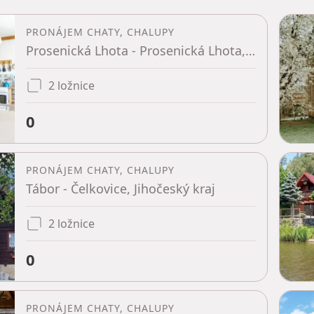
PRONÁJEM CHATY, CHALUPY
Prosenická Lhota - Prosenická Lhota, Středočeský kraj
2 ložnice
0
PRONÁJEM CHATY, CHALUPY
Tábor - Čelkovice, Jihočeský kraj
2 ložnice
0
PRONÁJEM CHATY, CHALUPY