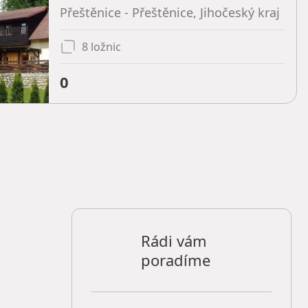
Přeštěnice - Přeštěnice, Jihočeský kraj
8 ložnic
0
Rádi vám
poradíme