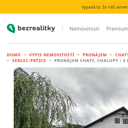
Vypadá to, že náš serve
Bezrealitky
Nemovitosti
Premium 
DOMŮ
VÝPIS NEMOVITOSTÍ
PRONÁJEM
CHAT
SEDLEC-PRČICE
PRONÁJEM CHATY, CHALUPY
• 3