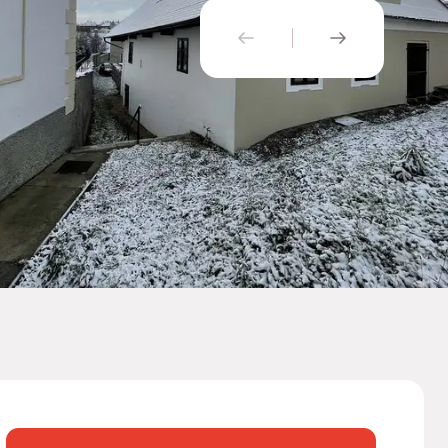
PŘEDCHOZÍ
NÁSLEDUJÍ