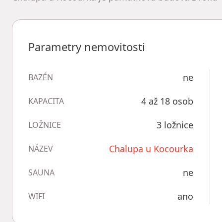
Parametry nemovitosti
ne
BAZÉN
4 až 18 osob
KAPACITA
3 ložnice
LOŽNICE
Chalupa u Kocourka
NÁZEV
ne
SAUNA
ano
WIFI