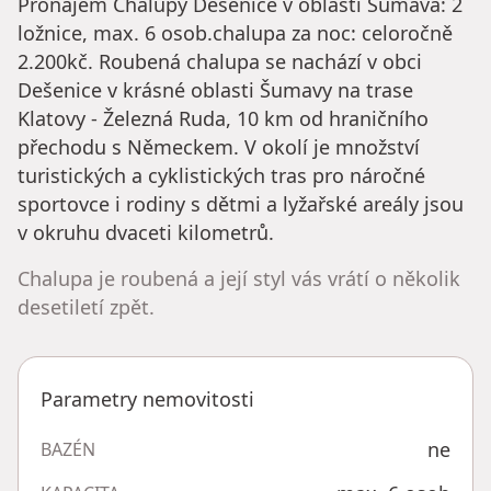
Pronájem Chalupy Dešenice v oblasti Šumava: 2
ložnice, max. 6 osob.chalupa za noc: celoročně
2.200kč. Roubená chalupa se nachází v obci
Dešenice v krásné oblasti Šumavy na trase
Klatovy - Železná Ruda, 10 km od hraničního
přechodu s Německem. V okolí je množství
turistických a cyklistických tras pro náročné
sportovce i rodiny s dětmi a lyžařské areály jsou
v okruhu dvaceti kilometrů.
Chalupa je roubená a její styl vás vrátí o několik
desetiletí zpět.
Parametry nemovitosti
ne
BAZÉN