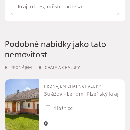
Podobné nabídky jako tato
nemovitost
PRONÁJEM
CHATY A CHALUPY
PRONÁJEM CHATY, CHALUPY
Strážov - Lehom, Plzeňský kraj
4 ložnice
0