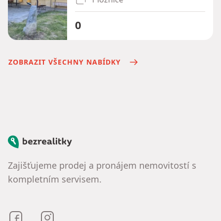
0
ZOBRAZIT VŠECHNY NABÍDKY
Bezrealitky
Zajišťujeme prodej a pronájem nemovitostí s
kompletním servisem.
Bezrealitky na Facebooku
Bezrealitky na Instagramu