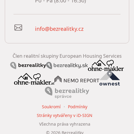
Po - Pá (8:00 - 16:30)
info@bezrealitky.cz
Člen realitní skupiny European Housing Services
Soukromí
Podmínky
Stránky vytvářeny v iD-SIGN
Všechna práva vyhrazena
©
2026
Bezrealitky