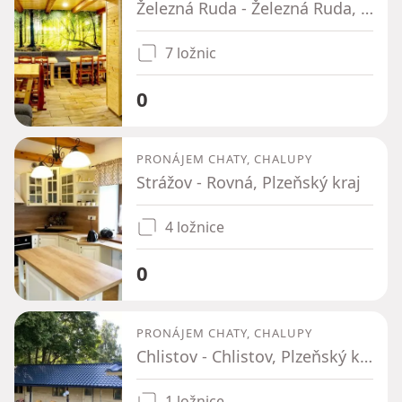
Železná Ruda - Železná Ruda, Plzeňský kraj
7 ložnic
0
PRONÁJEM CHATY, CHALUPY
Strážov - Rovná, Plzeňský kraj
4 ložnice
0
PRONÁJEM CHATY, CHALUPY
Chlistov - Chlistov, Plzeňský kraj
1 ložnice