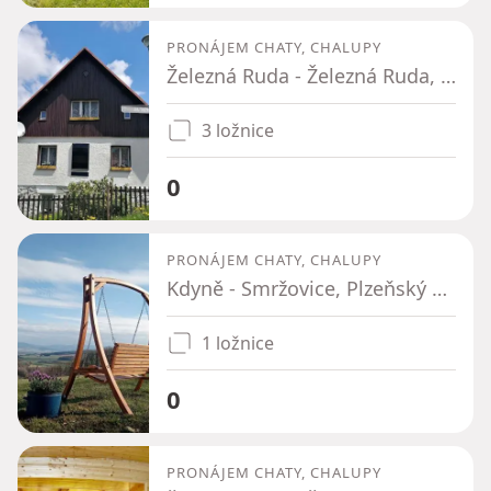
PRONÁJEM CHATY, CHALUPY
Železná Ruda - Železná Ruda, Plzeňský kraj
3 ložnice
0
PRONÁJEM CHATY, CHALUPY
Kdyně - Smržovice, Plzeňský kraj
1 ložnice
0
PRONÁJEM CHATY, CHALUPY