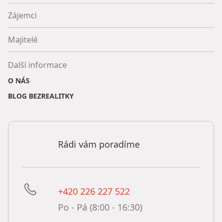
Zájemci
Majitelé
Další informace
O NÁS
BLOG BEZREALITKY
Rádi vám poradíme
+420 226 227 522
Po - Pá (8:00 - 16:30)