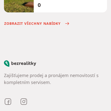
0
ZOBRAZIT VŠECHNY NABÍDKY
Bezrealitky
Zajišťujeme prodej a pronájem nemovitostí s
kompletním servisem.
Bezrealitky na Facebooku
Bezrealitky na Instagramu