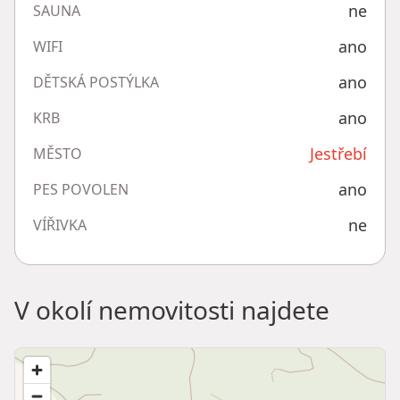
ne
SAUNA
ano
WIFI
ano
DĚTSKÁ POSTÝLKA
ano
KRB
Jestřebí
MĚSTO
ano
PES POVOLEN
ne
VÍŘIVKA
V okolí nemovitosti najdete