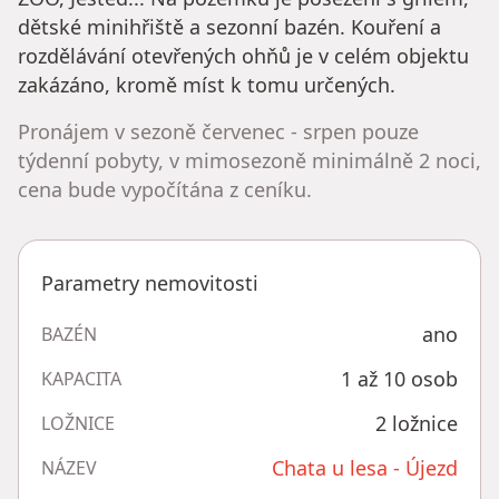
dětské minihřiště a sezonní bazén. Kouření a
rozdělávání otevřených ohňů je v celém objektu
zakázáno, kromě míst k tomu určených.
Pronájem v sezoně červenec - srpen pouze
týdenní pobyty, v mimosezoně minimálně 2 noci,
cena bude vypočítána z ceníku.
Parametry nemovitosti
ano
BAZÉN
1 až 10 osob
KAPACITA
2 ložnice
LOŽNICE
Chata u lesa - Újezd
NÁZEV