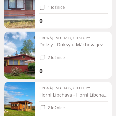
1 ložnice
0
PRONÁJEM CHATY, CHALUPY
Doksy - Doksy u Máchova jezera, Liberecký kraj
2 ložnice
0
PRONÁJEM CHATY, CHALUPY
Horní Libchava - Horní Libchava, Liberecký kraj
2 ložnice