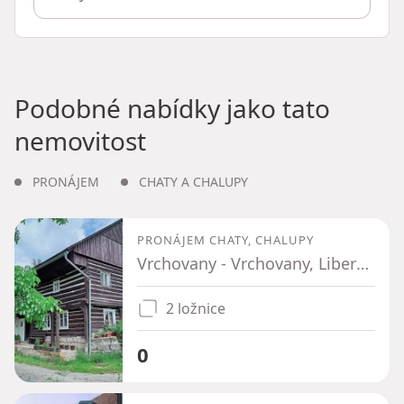
Podobné nabídky jako tato
nemovitost
PRONÁJEM
CHATY A CHALUPY
PRONÁJEM CHATY, CHALUPY
Vrchovany - Vrchovany, Liberecký kraj
2 ložnice
0