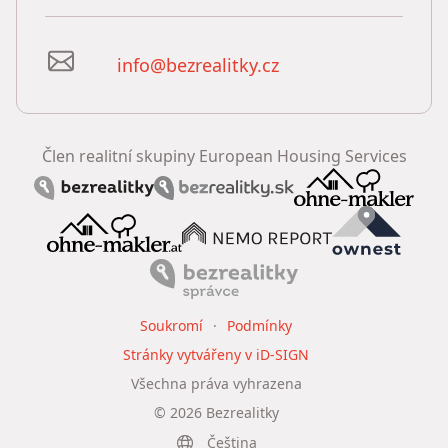
info@bezrealitky.cz
Člen realitní skupiny European Housing Services
Soukromí
Podmínky
Stránky vytvářeny v iD-SIGN
Všechna práva vyhrazena
©
2026
Bezrealitky
Čeština