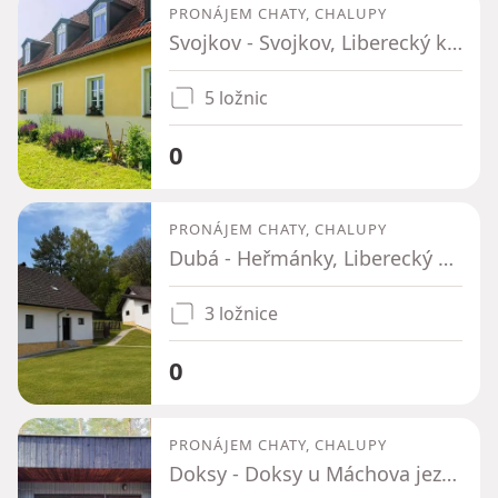
PRONÁJEM CHATY, CHALUPY
Svojkov - Svojkov, Liberecký kraj
5 ložnic
0
PRONÁJEM CHATY, CHALUPY
Dubá - Heřmánky, Liberecký kraj
3 ložnice
0
PRONÁJEM CHATY, CHALUPY
Doksy - Doksy u Máchova jezera, Liberecký kraj