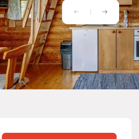
PŘEDCHOZÍ
NÁSLEDUJÍ