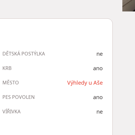
ne
DĚTSKÁ POSTÝLKA
ano
KRB
Výhledy u Aše
MĚSTO
ano
PES POVOLEN
ne
VÍŘIVKA