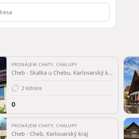
PRONÁJEM CHATY, CHALUPY
Cheb - Skalka u Chebu, Karlovarský kraj
2 ložnice
0
PRONÁJEM CHATY, CHALUPY
Cheb - Cheb, Karlovarský kraj