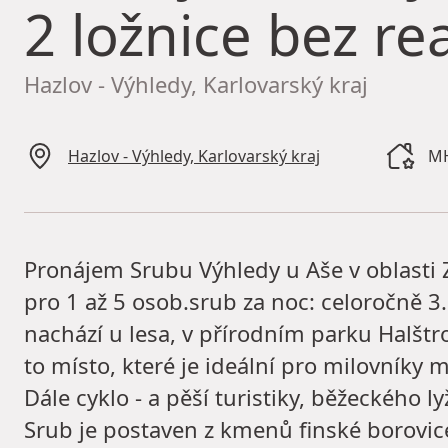
2 ložnice bez rea
Hazlov - Výhledy, Karlovarský kraj
Hazlov - Výhledy, Karlovarský kraj
MH
Pronájem Srubu Výhledy u Aše v oblasti 
pro 1 až 5 osob.srub za noc: celoročně 3
nachází u lesa, v přírodním parku Halštr
to místo, které je ideální pro milovníky 
Dále cyklo - a pěší turistiky, běžeckého 
Srub je postaven z kmenů finské borovi