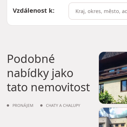
Vzdálenost k
:
Podobné
nabídky jako
tato nemovitost
PRONÁJEM
CHATY A CHALUPY