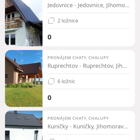
Jedovnice - Jedovnice, Jihomoravský kraj
2 ložnice
0
PRONÁJEM CHATY, CHALUPY
Ruprechtov - Ruprechtov, Jihomoravský kraj
6 ložnic
0
PRONÁJEM CHATY, CHALUPY
Kuničky - Kuničky, Jihomoravský kraj