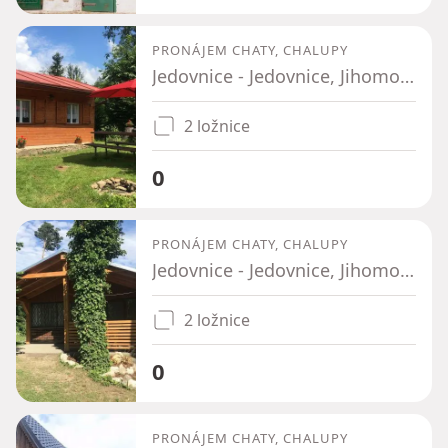
PRONÁJEM CHATY, CHALUPY
Jedovnice - Jedovnice, Jihomoravský kraj
2 ložnice
0
PRONÁJEM CHATY, CHALUPY
Jedovnice - Jedovnice, Jihomoravský kraj
2 ložnice
0
PRONÁJEM CHATY, CHALUPY