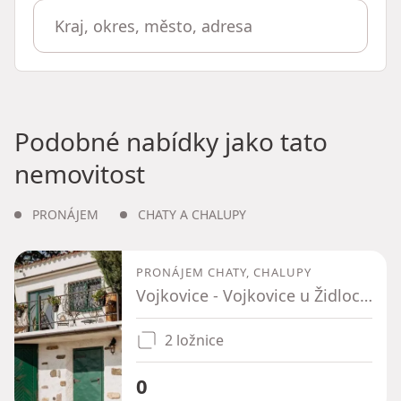
Podobné nabídky jako tato
nemovitost
PRONÁJEM
CHATY A CHALUPY
PRONÁJEM CHATY, CHALUPY
Vojkovice - Vojkovice u Židlochovic, Jihomoravský kraj
2 ložnice
0