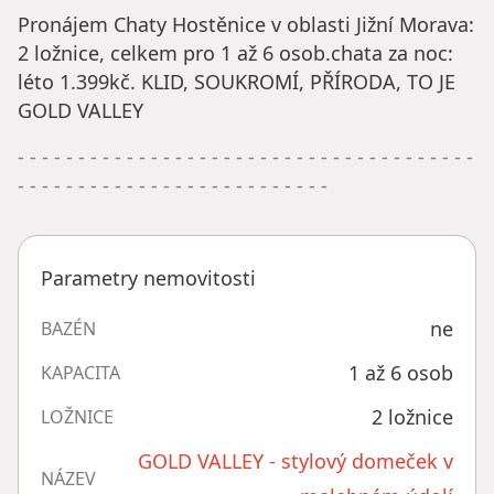
Pronájem Chaty Hostěnice v oblasti Jižní Morava:
2 ložnice, celkem pro 1 až 6 osob.chata za noc:
léto 1.399kč. KLID, SOUKROMÍ, PŘÍRODA, TO JE
GOLD VALLEY
- - - - - - - - - - - - - - - - - - - - - - - - - - - - - - - - - - - - - -
- - - - - - - - - - - - - - - - - - - - - - - - - -
Parametry nemovitosti
ne
BAZÉN
1 až 6 osob
KAPACITA
2 ložnice
LOŽNICE
GOLD VALLEY - stylový domeček v
NÁZEV