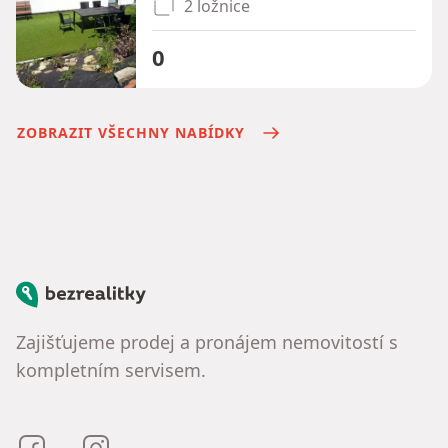
2 ložnice
0
ZOBRAZIT VŠECHNY NABÍDKY
Bezrealitky
Zajišťujeme prodej a pronájem nemovitostí s
kompletním servisem.
Bezrealitky na Facebooku
Bezrealitky na Instagramu