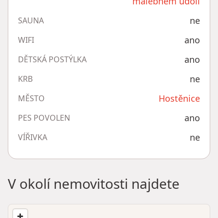
malebném údolí
ne
SAUNA
ano
WIFI
ano
DĚTSKÁ POSTÝLKA
ne
KRB
Hostěnice
MĚSTO
ano
PES POVOLEN
ne
VÍŘIVKA
V okolí nemovitosti najdete