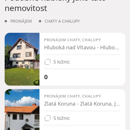
nemovitost
PRONÁJEM
CHATY A CHALUPY
PRONÁJEM CHATY, CHALUPY
Hluboká nad Vltavou - Hluboká nad Vltavou, Jihočeský kraj
5 ložnic
0
PRONÁJEM CHATY, CHALUPY
Zlatá Koruna - Zlatá Koruna, Jihočeský kraj
5 ložnic