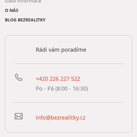
Další informace
O NÁS
BLOG BEZREALITKY
Rádi vám poradíme
+420 226 227 522
Po - Pá (8:00 - 16:30)
info@bezrealitky.cz