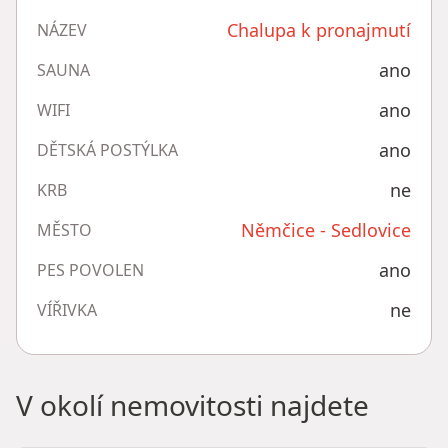
Chalupa k pronajmutí
NÁZEV
ano
SAUNA
ano
WIFI
ano
DĚTSKÁ POSTÝLKA
ne
KRB
Němčice - Sedlovice
MĚSTO
ano
PES POVOLEN
ne
VÍŘIVKA
V okolí nemovitosti najdete