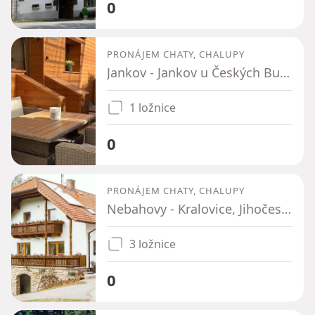
0
PRONÁJEM CHATY, CHALUPY
Jankov - Jankov u Českých Budějovic, Jihočeský kraj
1 ložnice
0
PRONÁJEM CHATY, CHALUPY
Nebahovy - Kralovice, Jihočeský kraj
3 ložnice
0