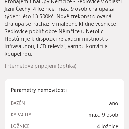
Pronájem Chalupy Němčice - Sedlovice v oblasti
Jižní Čechy: 4 ložnice, max. 9 osob.chalupa za
týden: léto 13.500kč. Nově zrekonstruovaná
chalupa se nachází v malebné klidné vesničce
Sedlovice poblíž obce Němčice u Netolic.
Hostům je k dispozici relaxační místnost s
infrasaunou, LCD televizí, varnou konvicí a
koupelnou.
Internetové připojení (optika).
Parametry nemovitosti
ano
BAZÉN
max. 9 osob
KAPACITA
4 ložnice
LOŽNICE