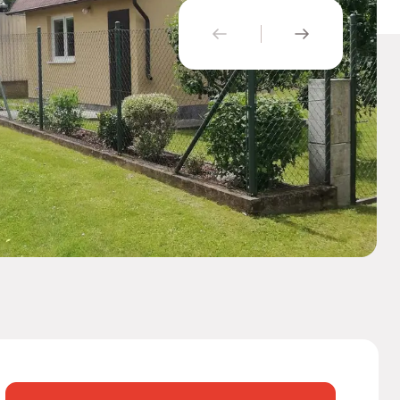
PŘEDCHOZÍ
NÁSLEDUJÍ