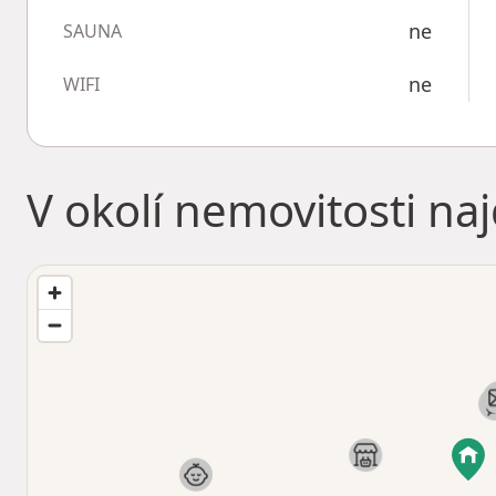
ne
SAUNA
ne
WIFI
V okolí nemovitosti na