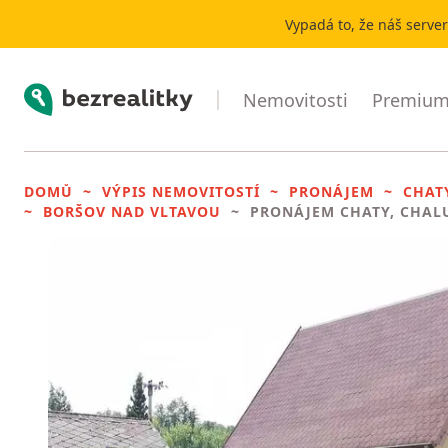
Vypadá to, že náš serve
Bezrealitky
Nemovitosti
Premium 
DOMŮ
VÝPIS NEMOVITOSTÍ
PRONÁJEM
CHAT
BORŠOV NAD VLTAVOU
PRONÁJEM CHATY, CHAL