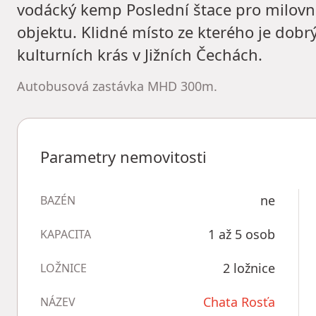
vodácký kemp Poslední štace pro milovní
objektu. Klidné místo ze kterého je dobr
kulturních krás v Jižních Čechách.
Autobusová zastávka MHD 300m.
Parametry nemovitosti
ne
BAZÉN
1 až 5 osob
KAPACITA
2 ložnice
LOŽNICE
Chata Rosťa
NÁZEV