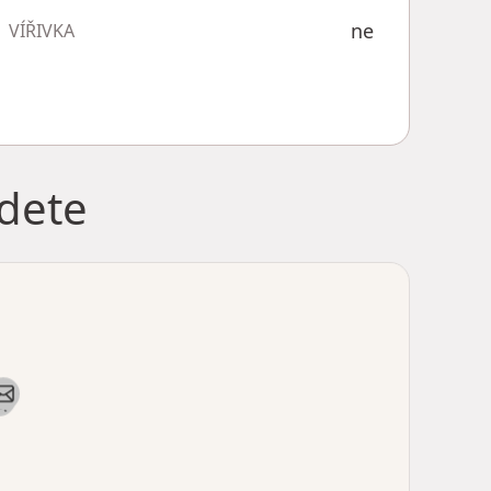
ne
VÍŘIVKA
jdete