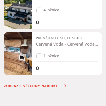
4 ložnice
0
PRONÁJEM CHATY, CHALUPY
Červená Voda - Červená Voda, Pardubický kraj
1 ložnice
0
ZOBRAZIT VŠECHNY NABÍDKY