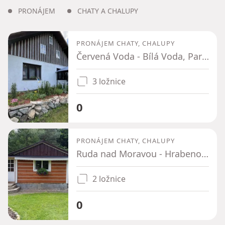
PRONÁJEM
CHATY A CHALUPY
PRONÁJEM CHATY, CHALUPY
Červená Voda - Bílá Voda, Pardubický kraj
3 ložnice
0
PRONÁJEM CHATY, CHALUPY
Ruda nad Moravou - Hrabenov, Olomoucký kraj
2 ložnice
0