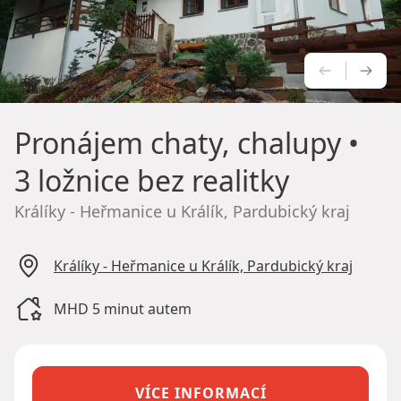
PŘEDCH
NÁS
Pronájem chaty, chalupy
•
3 ložnice bez realitky
Králíky - Heřmanice u Králík, Pardubický kraj
Králíky - Heřmanice u Králík, Pardubický kraj
MHD 5 minut autem
VÍCE INFORMACÍ