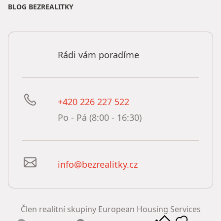
BLOG BEZREALITKY
Rádi vám poradíme
+420 226 227 522
Po - Pá (8:00 - 16:30)
info@bezrealitky.cz
Člen realitní skupiny European Housing Services