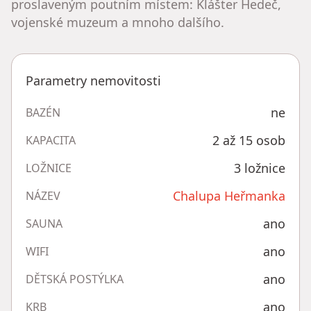
proslaveným poutním místem: Klášter Hedeč,
vojenské muzeum a mnoho dalšího.
Parametry nemovitosti
ne
BAZÉN
2 až 15 osob
KAPACITA
3 ložnice
LOŽNICE
Chalupa Heřmanka
NÁZEV
ano
SAUNA
ano
WIFI
ano
DĚTSKÁ POSTÝLKA
ano
KRB