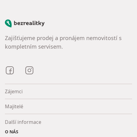
Bezrealitky
Zajišťujeme prodej a pronájem nemovitostí s
kompletním servisem.
Bezrealitky na Facebooku
Bezrealitky na Instagramu
Zájemci
Majitelé
Další informace
O NÁS