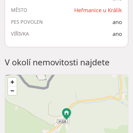
Heřmanice u Králik
MĚSTO
ano
PES POVOLEN
ano
VÍŘIVKA
V okolí nemovitosti najdete