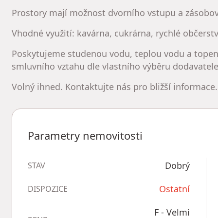
Prostory mají možnost dvorního vstupu a zásobov
Vhodné využití: kavárna, cukrárna, rychlé občerstv
Poskytujeme studenou vodu, teplou vodu a topení
smluvního vztahu dle vlastního výběru dodavatele
Volný ihned. Kontaktujte nás pro bližší informace.
Parametry nemovitosti
Dobrý
STAV
Ostatní
DISPOZICE
F - Velmi