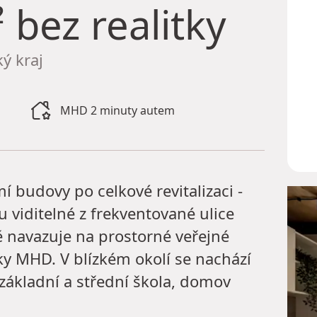
 bez realitky
ý kraj
MHD 2 minuty autem
í budovy po celkové revitalizaci -
u viditelné z frekventované ulice
 navazuje na prostorné veřejné
ky MHD. V blízkém okolí se nachází
základní a střední škola, domov