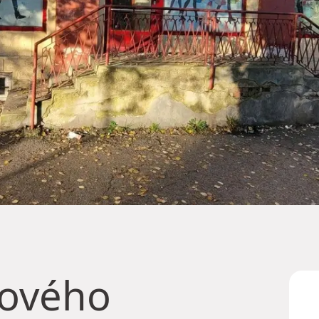
tového