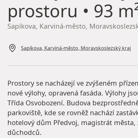
prostoru
• 93 m²
Sapíkova, Karviná-město, Moravskoslezsk
Sapíkova, Karviná-město, Moravskoslezský kraj
Prostory se nacházejí ve zvýšeném přízem
nové výlohy, opravená fasáda. Výlohy jso
Třída Osvobození. Budova bezprostředně
parkoviště, kde se rovněž nachází zastáv
hotelový dům Předvoj, magistrát města, 
důchodců.