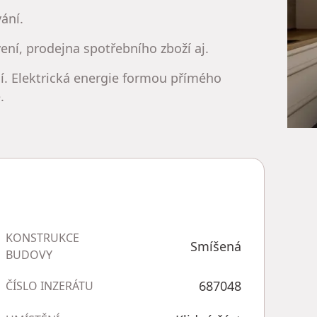
ání.
ení, prodejna spotřebního zboží aj.
. Elektrická energie formou přímého
.
KONSTRUKCE
Smíšená
BUDOVY
687048
ČÍSLO INZERÁTU