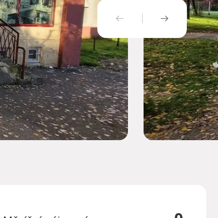
PŘEDCHOZÍ
NÁSLEDUJÍ