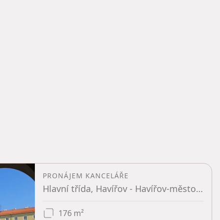
PRONÁJEM KANCELÁŘE
Hlavní třída, Havířov - Havířov-město, Moravskoslezský kraj
176 m²