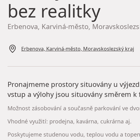
bez realitky
Erbenova, Karviná-město, Moravskoslezs
Erbenova, Karviná-město, Moravskoslezský kraj
Pronajmeme prostory situovány u výjezd
vstup a výlohy jsou situovány směrem k 
Možnost zásobování a současně parkování ve dvor
Vhodné využití: prodejna, kavárna, cukrárna aj.
Poskytujeme studenou vodu, teplou vodu a topení