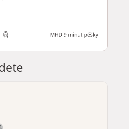
MHD 9 minut pěšky
jdete