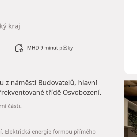
ký kraj
MHD 9 minut pěšky
u z náměstí Budovatelů, hlavní
frekventované třídě Osvobození.
ní části.
. Elektrická energie formou přímého