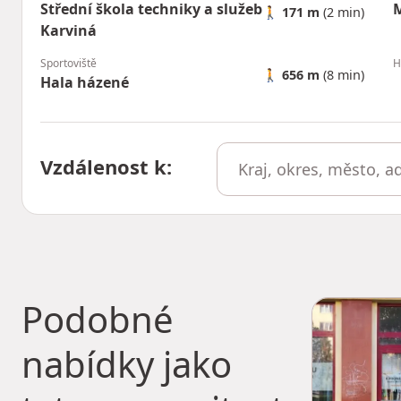
Střední škola techniky a služeb
M
🚶
171 m
(2 min)
Karviná
Sportoviště
H
🚶
656 m
(8 min)
Hala házené
Vzdálenost k
:
Podobné
nabídky jako