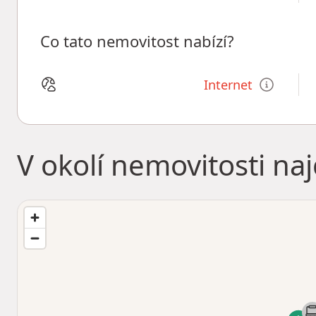
Co tato nemovitost nabízí?
Internet
V okolí nemovitosti na