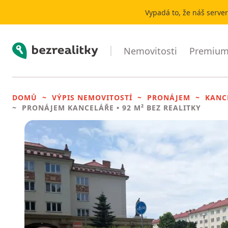
Vypadá to, že náš serve
Bezrealitky
Nemovitosti
Premium 
DOMŮ
VÝPIS NEMOVITOSTÍ
PRONÁJEM
KANC
PRONÁJEM KANCELÁŘE
• 92 M² BEZ REALITKY