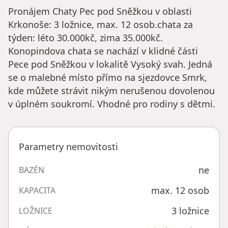
Pronájem Chaty Pec pod Sněžkou v oblasti
Krkonoše: 3 ložnice, max. 12 osob.chata za
týden: léto 30.000kč, zima 35.000kč.
Konopindova chata se nachází v klidné části
Pece pod Sněžkou v lokalitě Vysoký svah. Jedná
se o malebné místo přímo na sjezdovce Smrk,
kde můžete strávit nikým nerušenou dovolenou
v úplném soukromí. Vhodné pro rodiny s dětmi.
Parametry nemovitosti
ne
BAZÉN
max. 12 osob
KAPACITA
3 ložnice
LOŽNICE