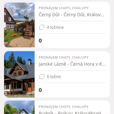
PRONÁJEM CHATY, CHALUPY
Černý Důl - Černý Důl, Královéhradecký kraj
4 ložnice
0
PRONÁJEM CHATY, CHALUPY
Janské Lázně - Černá Hora v Krkonoších, Královéhradecký kraj
6 ložnic
0
PRONÁJEM CHATY, CHALUPY
Rudník - Bolkov, Královéhradecký kraj