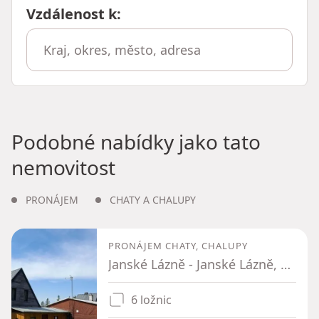
Vzdálenost k
:
Podobné nabídky jako tato
nemovitost
PRONÁJEM
CHATY A CHALUPY
PRONÁJEM CHATY, CHALUPY
Janské Lázně - Janské Lázně, Královéhradecký kraj
6 ložnic