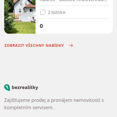
2 ložnice
0
ZOBRAZIT VŠECHNY NABÍDKY
Bezrealitky
Zajišťujeme prodej a pronájem nemovitostí s
kompletním servisem.