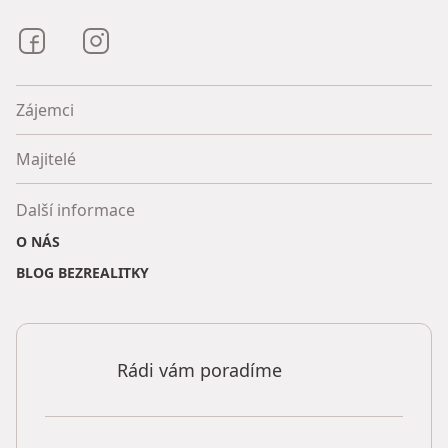
Bezrealitky na Facebooku
Bezrealitky na Instagramu
Zájemci
Majitelé
Další informace
O NÁS
BLOG BEZREALITKY
Rádi vám poradíme