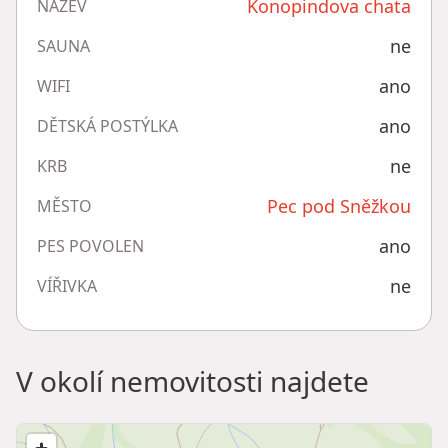
Konopindova chata
NÁZEV
ne
SAUNA
ano
WIFI
ano
DĚTSKÁ POSTÝLKA
ne
KRB
Pec pod Sněžkou
MĚSTO
ano
PES POVOLEN
ne
VÍŘIVKA
V okolí nemovitosti najdete