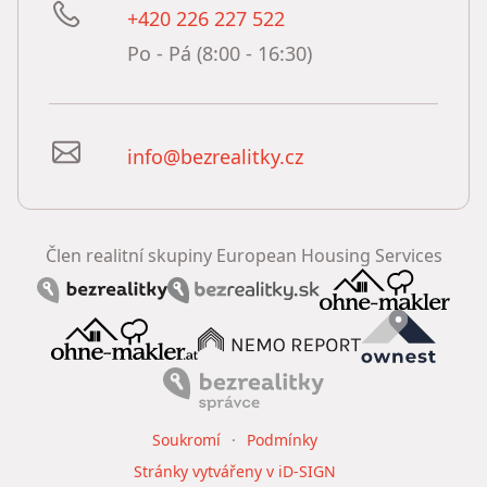
+420 226 227 522
Po - Pá (8:00 - 16:30)
info@bezrealitky.cz
Člen realitní skupiny European Housing Services
Soukromí
Podmínky
Stránky vytvářeny v iD-SIGN