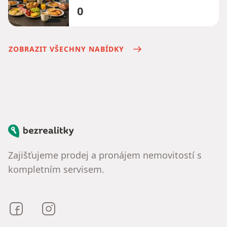
0
ZOBRAZIT VŠECHNY NABÍDKY
Bezrealitky
Zajišťujeme prodej a pronájem nemovitostí s
kompletním servisem.
Bezrealitky na Facebooku
Bezrealitky na Instagramu