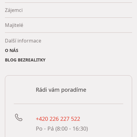
Zájemci
Majitelé
Další informace
O NÁS
BLOG BEZREALITKY
Rádi vám poradíme
+420 226 227 522
Po - Pá (8:00 - 16:30)