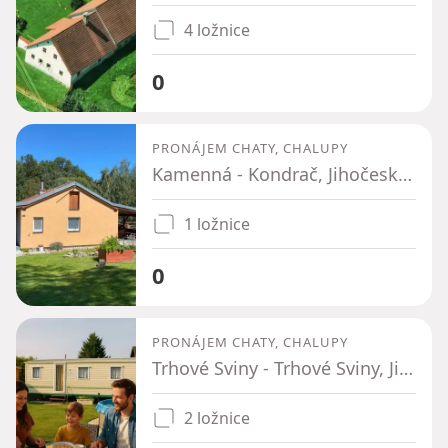
4 ložnice
0
PRONÁJEM CHATY, CHALUPY
Kamenná - Kondrač, Jihočeský kraj
1 ložnice
0
PRONÁJEM CHATY, CHALUPY
Trhové Sviny - Trhové Sviny, Jihočeský kraj
2 ložnice