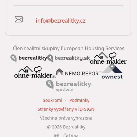
info@bezrealitky.cz
Člen realitní skupiny European Housing Services
Soukromí
Podmínky
Stránky vytvářeny v iD-SIGN
Všechna práva vyhrazena
©
2026
Bezrealitky
Čeština