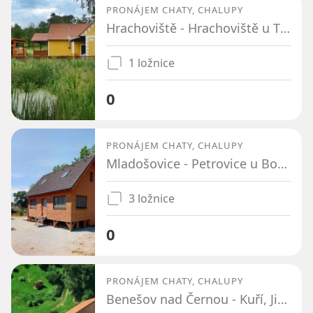
PRONÁJEM CHATY, CHALUPY
Hrachoviště - Hrachoviště u Třeboně, Jihočeský kraj
1 ložnice
0
PRONÁJEM CHATY, CHALUPY
Mladošovice - Petrovice u Borovan, Jihočeský kraj
3 ložnice
0
PRONÁJEM CHATY, CHALUPY
Benešov nad Černou - Kuří, Jihočeský kraj