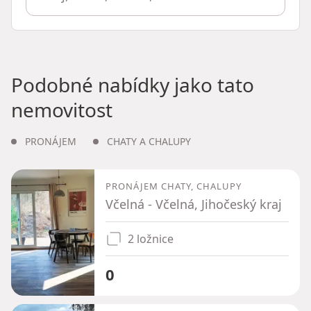
Podobné nabídky jako tato
nemovitost
PRONÁJEM
CHATY A CHALUPY
PRONÁJEM CHATY, CHALUPY
Včelná - Včelná, Jihočeský kraj
2 ložnice
0