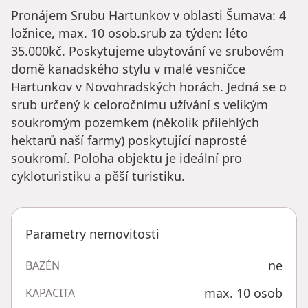
Pronájem Srubu Hartunkov v oblasti Šumava: 4
ložnice, max. 10 osob.srub za týden: léto
35.000kč. Poskytujeme ubytování ve srubovém
domě kanadského stylu v malé vesničce
Hartunkov v Novohradských horách. Jedná se o
srub určený k celoročnímu užívání s velikým
soukromým pozemkem (několik přilehlých
hektarů naší farmy) poskytující naprosté
soukromí. Poloha objektu je ideální pro
cykloturistiku a pěší turistiku.
Parametry nemovitosti
ne
BAZÉN
max. 10 osob
KAPACITA