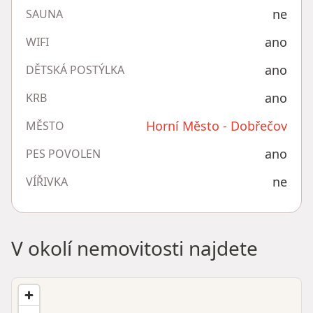
ne
SAUNA
ano
WIFI
ano
DĚTSKÁ POSTÝLKA
ano
KRB
Horní Město - Dobřečov
MĚSTO
ano
PES POVOLEN
ne
VÍŘIVKA
V okolí nemovitosti najdete