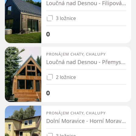
Loučná nad Desnou - Filipová, Olomoucký kraj
3 ložnice
0
PRONÁJEM CHATY, CHALUPY
Loučná nad Desnou - Přemyslov, Olomoucký kraj
2 ložnice
0
PRONÁJEM CHATY, CHALUPY
Dolní Moravice - Horní Moravice, Moravskoslezský kraj
3 ložnice