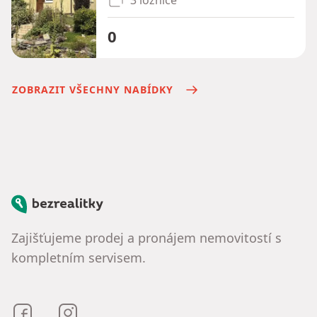
0
ZOBRAZIT VŠECHNY NABÍDKY
Bezrealitky
Zajišťujeme prodej a pronájem nemovitostí s
kompletním servisem.
Bezrealitky na Facebooku
Bezrealitky na Instagramu