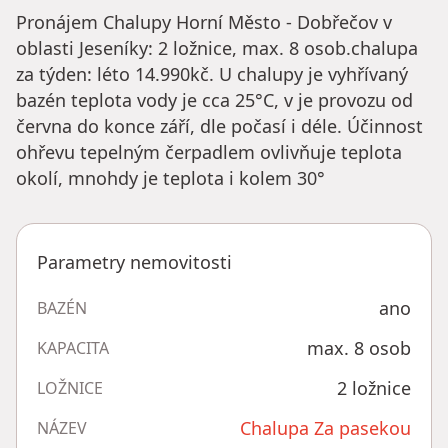
Pronájem Chalupy Horní Město - Dobřečov v
oblasti Jeseníky: 2 ložnice, max. 8 osob.chalupa
za týden: léto 14.990kč. U chalupy je vyhřívaný
bazén teplota vody je cca 25°C, v je provozu od
června do konce září, dle počasí i déle. Účinnost
ohřevu tepelným čerpadlem ovlivňuje teplota
okolí, mnohdy je teplota i kolem 30°
Parametry nemovitosti
ano
BAZÉN
max. 8 osob
KAPACITA
2 ložnice
LOŽNICE
Chalupa Za pasekou
NÁZEV