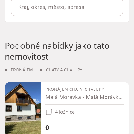
Podobné nabídky jako tato
nemovitost
PRONÁJEM
CHATY A CHALUPY
PRONÁJEM CHATY, CHALUPY
Malá Morávka - Malá Morávka, Moravskoslezský kraj
4 ložnice
0