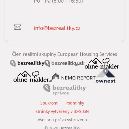
Po - Pá (8:00 - 16:30)
info@bezrealitky.cz
Člen realitní skupiny European Housing Services
Soukromí
Podmínky
Stránky vytvářeny v iD-SIGN
Všechna práva vyhrazena
©
2026
Bezrealitky