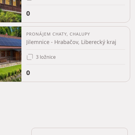
0
PRONÁJEM CHATY, CHALUPY
Jilemnice - Hrabačov, Liberecký kraj
3 ložnice
0