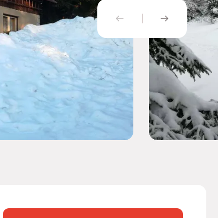
PŘEDCHOZÍ
NÁSLEDUJÍ