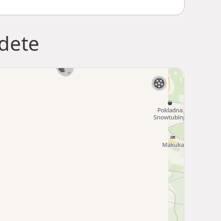
jdete