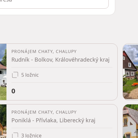
PRONÁJEM CHATY, CHALUPY
Rudník - Bolkov, Královéhradecký kraj
5 ložnic
0
PRONÁJEM CHATY, CHALUPY
Poniklá - Přívlaka, Liberecký kraj
3 ložnice