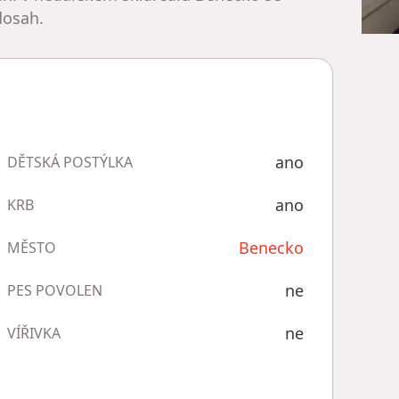
dosah.
ano
DĚTSKÁ POSTÝLKA
ano
KRB
Benecko
MĚSTO
ne
PES POVOLEN
ne
VÍŘIVKA