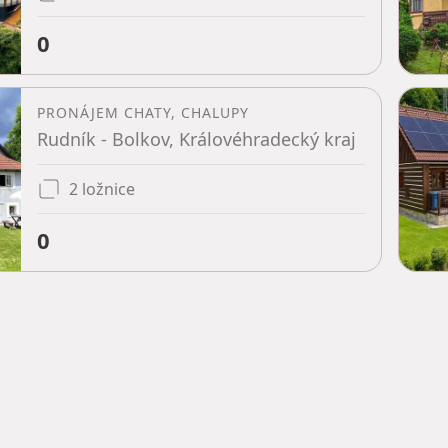
0
PRONÁJEM CHATY, CHALUPY
Rudník - Bolkov, Královéhradecký kraj
2 ložnice
0