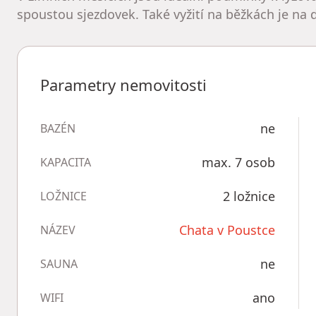
spoustou sjezdovek. Také vyžití na běžkách je na 
Parametry nemovitosti
ne
BAZÉN
max. 7 osob
KAPACITA
2 ložnice
LOŽNICE
Chata v Poustce
NÁZEV
ne
SAUNA
ano
WIFI